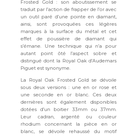
Frosted Gold : son aboutissement se
traduit par l’action de
frapper de l’or
avec
un outil paré d’une
pointe en diamant
,
ainsi, sont provoquées ces légères
marques à la surface du métal et cet
effet de poussière de diamant qui
s’émane. Une technique qui n’a pour
autant point ôté l’aspect sobre et
distingué dont la Royal Oak d’Audemars
Piguet est synonyme.
La Royal Oak Frosted Gold se dévoile
sous
deux versions
: une en
or rose
et
une seconde en
or blanc
. Ces deux
dernières sont également disponibles
dotées d’un boitier 33mm ou 37mm.
Leur cadran, argenté ou couleur
rhodium concernant la pièce en or
blanc, se dévoile rehaussé du motif