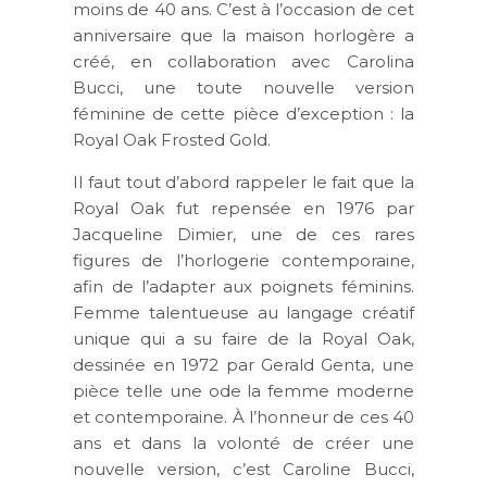
moins de
40 ans
. C’est à l’occasion de cet
anniversaire que la maison horlogère a
créé, en collaboration avec Carolina
Bucci, une toute nouvelle version
féminine de cette pièce d’exception : la
Royal Oak Frosted Gold
.
Il faut tout d’abord rappeler le fait que la
Royal Oak fut repensée en 1976 par
Jacqueline Dimier, une de ces rares
figures de l’horlogerie contemporaine,
afin de l’adapter aux poignets féminins.
Femme talentueuse au langage créatif
unique qui a su faire de la Royal Oak,
dessinée en 1972 par Gerald Genta, une
pièce telle une ode la femme moderne
et contemporaine. À l’honneur de ces 40
ans et dans la volonté de créer une
nouvelle version, c’est
Caroline Bucci
,