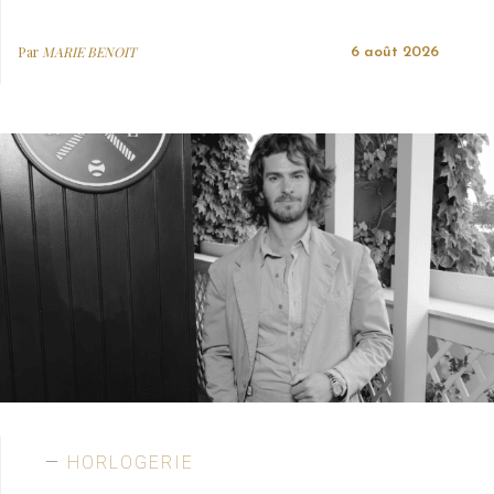
Par
MARIE BENOIT
6 août 2026
HORLOGERIE