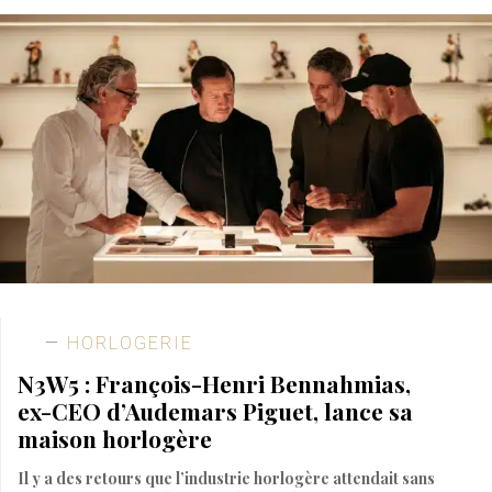
HORLOGERIE
N3W5 : François-Henri Bennahmias,
ex-CEO d’Audemars Piguet, lance sa
maison horlogère
Il y a des retours que l’industrie horlogère attendait sans