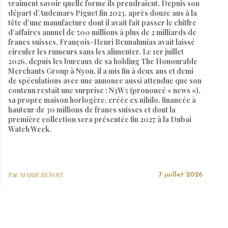
vraiment savoir quelle forme ils prendraient. Depuis son
départ d’Audemars Piguet fin 2023, après douze ans à la
tête d’une manufacture dont il avait fait passer le chiffre
d’affaires annuel de 500 millions à plus de 2 milliards de
francs suisses, François-Henri Bennahmias avait laissé
circuler les rumeurs sans les alimenter. Le 1er juillet
2026, depuis les bureaux de sa holding The Honourable
Merchants Group à Nyon, il a mis fin à deux ans et demi
de spéculations avec une annonce aussi attendue que son
contenu restait une surprise : N3W5 (prononcé « news »),
sa propre maison horlogère, créée ex nihilo, financée à
hauteur de 30 millions de francs suisses et dont la
première collection sera présentée fin 2027 à la Dubai
Watch Week.
Par
MARIE BENOIT
7 juillet 2026