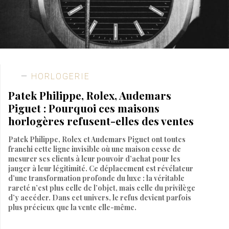
HORLOGERIE
Patek Philippe, Rolex, Audemars
Piguet : Pourquoi ces maisons
horlogères refusent-elles des ventes
Patek Philippe, Rolex et Audemars Piguet ont toutes
franchi cette ligne invisible où une maison cesse de
mesurer ses clients à leur pouvoir d’achat pour les
jauger à leur légitimité. Ce déplacement est révélateur
d’une transformation profonde du luxe : la véritable
rareté n’est plus celle de l’objet, mais celle du privilège
d’y accéder. Dans cet univers, le refus devient parfois
plus précieux que la vente elle-même.