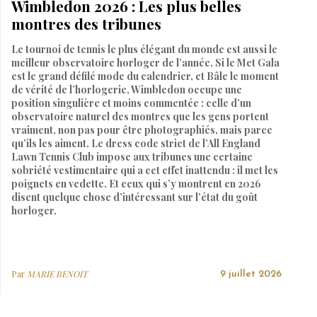
Wimbledon 2026 : Les plus belles
montres des tribunes
Le tournoi de tennis le plus élégant du monde est aussi le
meilleur observatoire horloger de l’année. Si le Met Gala
est le grand défilé mode du calendrier, et Bâle le moment
de vérité de l’horlogerie, Wimbledon occupe une
position singulière et moins commentée : celle d’un
observatoire naturel des montres que les gens portent
vraiment, non pas pour être photographiés, mais parce
qu’ils les aiment. Le dress code strict de l’All England
Lawn Tennis Club impose aux tribunes une certaine
sobriété vestimentaire qui a cet effet inattendu : il met les
poignets en vedette. Et ceux qui s’y montrent en 2026
disent quelque chose d’intéressant sur l’état du goût
horloger.
Par
MARIE BENOIT
9 juillet 2026