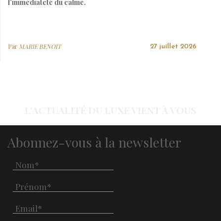
l’immédiateté du calme.
Par
MARIE BENOIT
27 juillet 2026
L'ACTUALITÉ DU LUXE VIENT À VOUS
Abonnez-vous à la newsletter