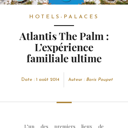
HOTELS-PALACES
HOTELS-PALACES
Atlantis The Palm :
L’expérience
familiale ultime
Date : 1 août 2014
Auteur :
Boris Poupet
L’un des premiers lieux de