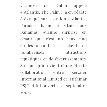
vacances de Dubaï appelé
« Atlantis, The Palm » a en réalité
été calqué sur la station « Atlantis,
Paradise Island » située aux
Bahamas. Aucune surprise en
disant que c’est un lieux cinq
étoiles offrant à ses clients de
nombreuses attractions
aquatiques et de divertissements.
Sa conception vient d’une étroite
collaboration entre Kerzner
International Limited et Istithmar
PSJC et fut ouvert le 24 septembre
2008.