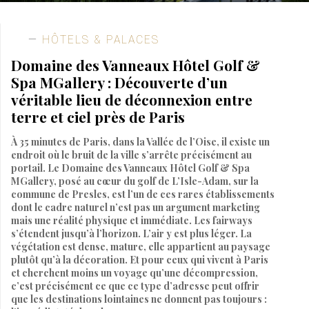
HÔTELS & PALACES
Domaine des Vanneaux Hôtel Golf &
Spa MGallery : Découverte d’un
véritable lieu de déconnexion entre
terre et ciel près de Paris
À 35 minutes de Paris, dans la Vallée de l’Oise, il existe un
endroit où le bruit de la ville s’arrête précisément au
portail. Le Domaine des Vanneaux Hôtel Golf & Spa
MGallery, posé au cœur du golf de L’Isle-Adam, sur la
commune de Presles, est l’un de ces rares établissements
dont le cadre naturel n’est pas un argument marketing
mais une réalité physique et immédiate. Les fairways
s’étendent jusqu’à l’horizon. L’air y est plus léger. La
végétation est dense, mature, elle appartient au paysage
plutôt qu’à la décoration. Et pour ceux qui vivent à Paris
et cherchent moins un voyage qu’une décompression,
c’est précisément ce que ce type d’adresse peut offrir
que les destinations lointaines ne donnent pas toujours :