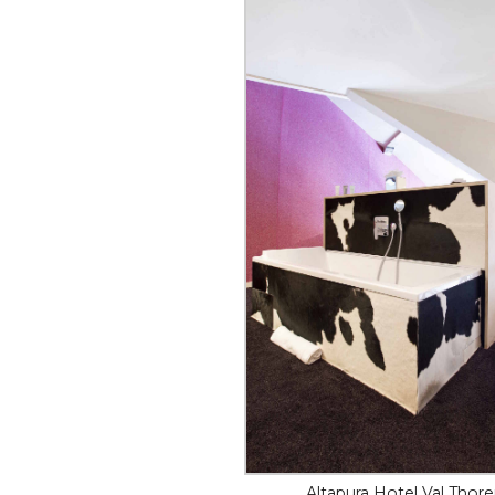
Altapura Hotel Val Thor