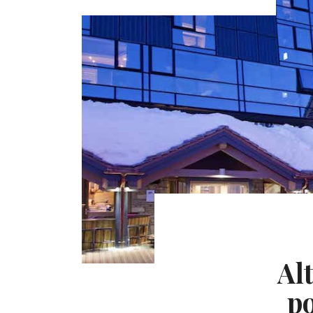
Al
po