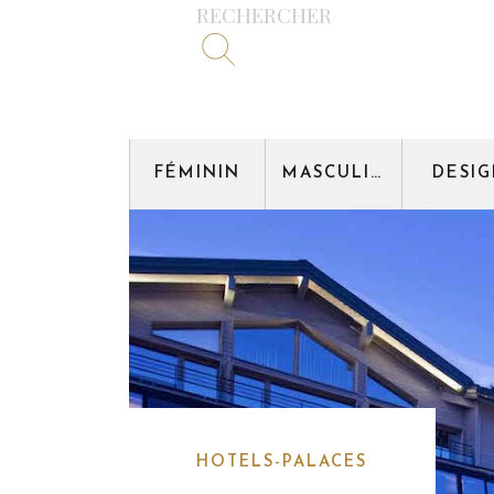
RECHERCHER
FÉMININ
MASCULIN
DESI
HOTELS-PALACES