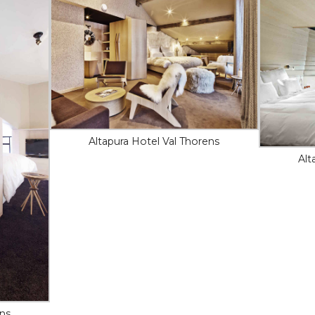
Altapura Hotel Val Thorens
Alt
ens