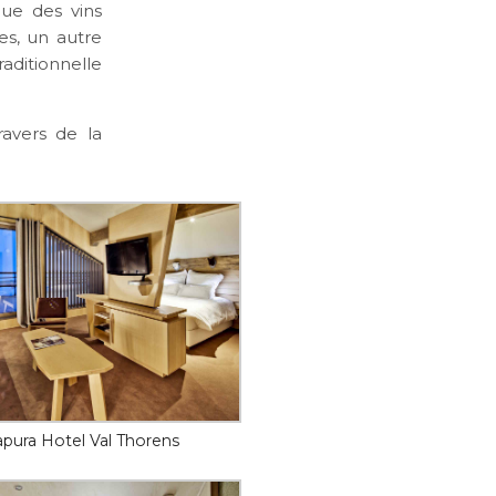
ue des vins
es, un autre
raditionnelle
ravers de la
apura Hotel Val Thorens