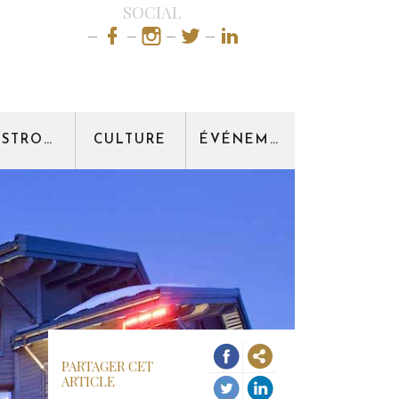
SOCIAL
GASTRONOMIE
CULTURE
ÉVÉNEMENT
PARTAGER CET
ARTICLE