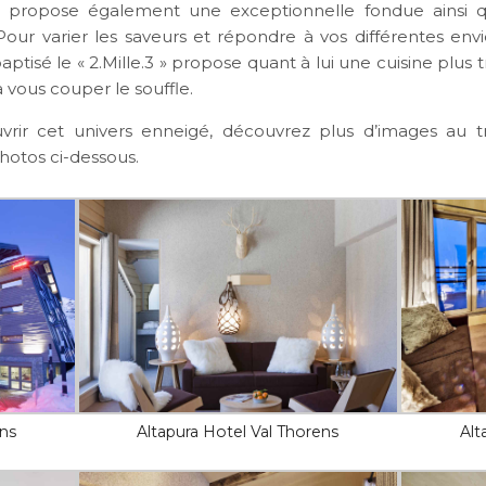
s propose également une exceptionnelle fondue ainsi q
Pour varier les saveurs et répondre à vos différentes envi
aptisé le « 2.Mille.3 » propose quant à lui une cuisine plus t
 vous couper le souffle.
rir cet univers enneigé, découvrez plus d’images au t
hotos ci-dessous.
ens
Altapura Hotel Val Thorens
Alt