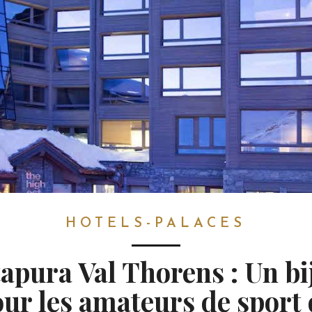
HOTELS-PALACES
tapura Val Thorens : Un bi
ur les amateurs de sport