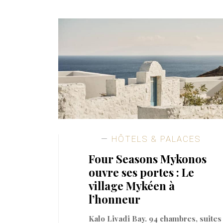
HÔTELS & PALACES
Four Seasons Mykonos
ouvre ses portes : Le
village Mykéen à
l’honneur
Kalo Livadi Bay. 94 chambres, suites