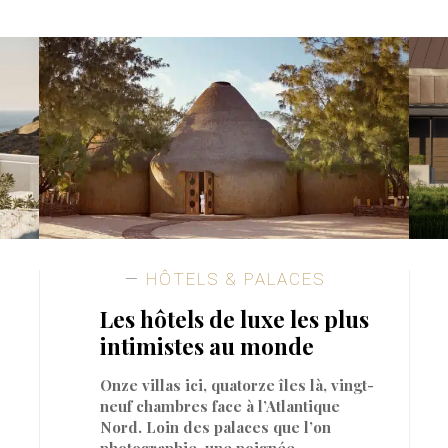
HÔTELS & PALACES
Les hôtels de luxe les plus
intimistes au monde
Onze villas ici, quatorze îles là, vingt-
neuf chambres face à l’Atlantique
Nord. Loin des palaces que l’on
photographie, une poignée