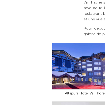
Val Thoren
savoureux. 
restaurant b
et une vue à
Pour découv
galerie de p
Altapura Hotel Val Thor