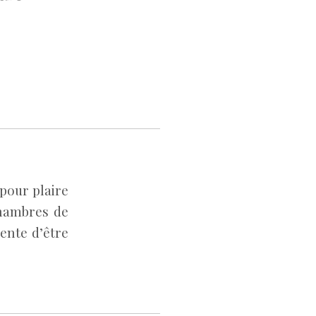
pour plaire
chambres de
tente d’être