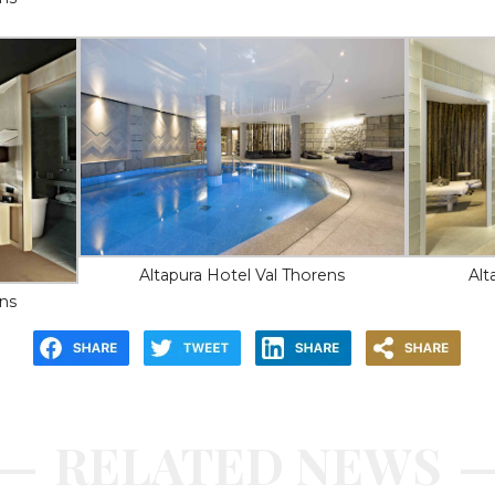
Altapura Hotel Val Thorens
Alt
ens
RELATED NEWS