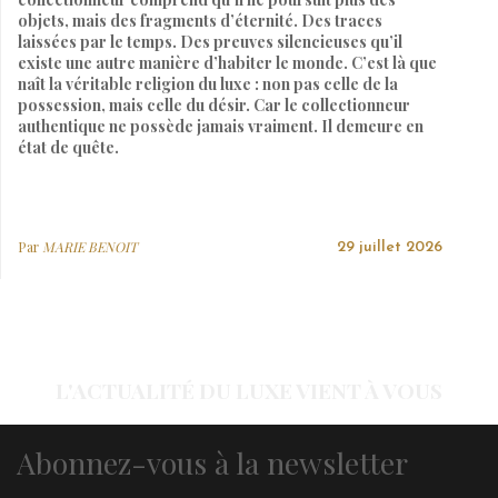
objets, mais des fragments d’éternité. Des traces
laissées par le temps. Des preuves silencieuses qu’il
existe une autre manière d’habiter le monde. C’est là que
naît la véritable religion du luxe : non pas celle de la
possession, mais celle du désir. Car le collectionneur
authentique ne possède jamais vraiment. Il demeure en
état de quête.
Par
MARIE BENOIT
29 juillet 2026
L'ACTUALITÉ DU LUXE VIENT À VOUS
Abonnez-vous à la newsletter