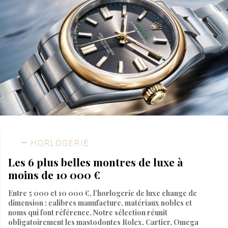
HORLOGERIE
Les 6 plus belles montres de luxe à
moins de 10 000 €
Entre 5 000 et 10 000 €, l’horlogerie de luxe change de
dimension : calibres manufacture, matériaux nobles et
noms qui font référence. Notre sélection réunit
obligatoirement les mastodontes Rolex, Cartier, Omega