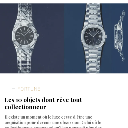
FORTUNE
Les 10 objets dont rêve tout
collectionneur
Il existe un moment où le luxe cesse d’être une
acquisition pour devenir une obsession. Celui où le
collectionneur comprend qu’il ne poursuit plus des