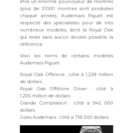
être un énorme pourvoyeur de montres
(plus de 31000 montres sont produites
chaque année), Audemars Piguet est
respecté des spécialistes pour de très
nombreux modèles, dont la Royal Oak
qui reste sans aucun doutes possible la
référence.
Voici les noms de certains modèles
Audemars Piguet:
Royal Oak Offshore
:
côté à 1,228 million
de dollars
Royal Oak Offshore Driver
:
côté à
1,205 million de dollars
Grande Compilation :
côté à 942 000
dollars
Jules Audemars
:
côté à 718 000 dollars