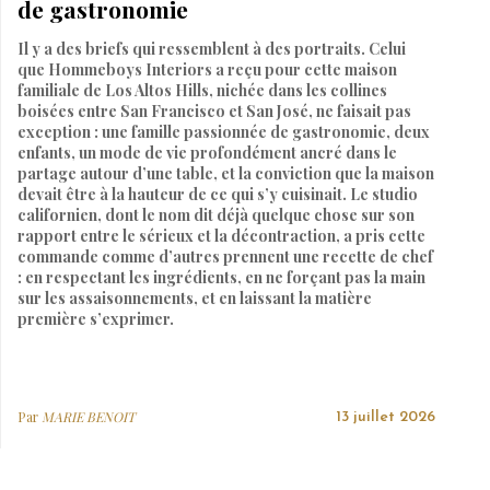
de gastronomie
Il y a des briefs qui ressemblent à des portraits. Celui
que Hommeboys Interiors a reçu pour cette maison
familiale de Los Altos Hills, nichée dans les collines
boisées entre San Francisco et San José, ne faisait pas
exception : une famille passionnée de gastronomie, deux
enfants, un mode de vie profondément ancré dans le
partage autour d’une table, et la conviction que la maison
devait être à la hauteur de ce qui s’y cuisinait. Le studio
californien, dont le nom dit déjà quelque chose sur son
rapport entre le sérieux et la décontraction, a pris cette
commande comme d’autres prennent une recette de chef
: en respectant les ingrédients, en ne forçant pas la main
sur les assaisonnements, et en laissant la matière
première s’exprimer.
Par
MARIE BENOIT
13 juillet 2026