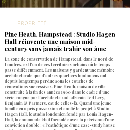
PROPRIÉTÉ
Pine Heath, Hampstead : Studio Hagen
Hall réinvente une maison mid-
century sans jamais trahir son âme
La zone de conservation de Hampstead, dans le nord de
Londres, est l’un de ces territoires urbains où le temps
passe différemment. Les maisons y gardent une mémoire
architecturale que d’autres quartiers londoniens ont
depuis longtemps perdue sous les couches de
rénovations successives. Pine Heath, maison de ville
construite à la fin des années 1960 dans le cadre d’une
série conçue par l’architecte sud-africain Ted Levy,
Benjamin & Partners, est de celles-là. Quand une jeune
famille en a pris possession et confié le projet à Studio
Hagen Hall, le studio londonien fondé par Louis Hagen-
Hall, la commande était formulée avec la précision d’une
conviction double : « l’esthétique d’une case-study house