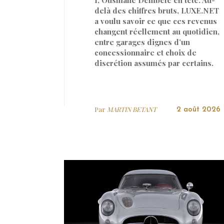
delà des chiffres bruts, LUXE.NET
a voulu savoir ce que ces revenus
changent réellement au quotidien,
entre garages dignes d’un
concessionnaire et choix de
discrétion assumés par certains.
Par
MARTIN BETANT
2 août 2026