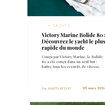
YACHTS
Victory Marine Bolide 80 
Découvrez le yacht le plu
rapide du monde
Conçu par Victory Marine, le Bolide
80 a été conçu dans un seul but :
battre tous les records de vitesse.
Par
MARTIN BETANT
29 mars 202