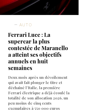
AUTO
Ferrari Luce : La
supercar la plus
contestée de Maranello
a atteint ses objectifs
annuels en huit
semaines
Deux mois après un dévoilement
qui avait fait plonger le titre et
déchaîné l’Italie, la première
Ferrari électrique a déjà écoulé la
totalité de son allocation 2026, un
peu moins de cinq cents
exemplaires à 550 000 euros