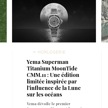
HORLOGERIE
Yema Superman
Titanium MoonTide
CMM.11 : Une édition
limitée inspirée par
l’influence de la Lune
sur les océans
Yema dévoile le premier