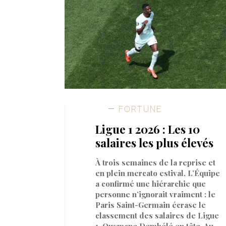
FORTUNE
Ligue 1 2026 : Les 10
salaires les plus élevés
À trois semaines de la reprise et
en plein mercato estival, L’Équipe
a confirmé une hiérarchie que
personne n’ignorait vraiment : le
Paris Saint-Germain écrase le
classement des salaires de Ligue
1, Ousmane Dembélé en tête. Au-