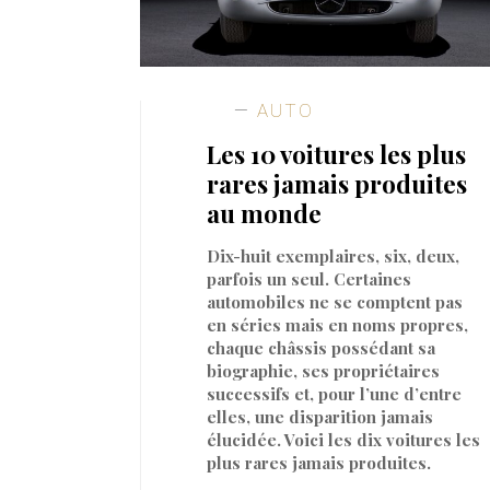
AUTO
Les 10 voitures les plus
rares jamais produites
au monde
Dix-huit exemplaires, six, deux,
parfois un seul. Certaines
automobiles ne se comptent pas
en séries mais en noms propres,
chaque châssis possédant sa
biographie, ses propriétaires
successifs et, pour l’une d’entre
elles, une disparition jamais
élucidée. Voici les dix voitures les
plus rares jamais produites.