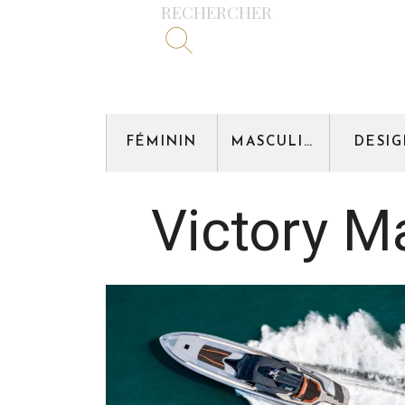
RECHERCHER
FÉMININ
MASCULIN
DESI
Victory M