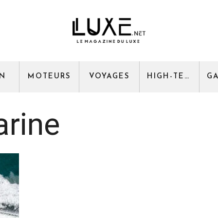
GN
MOTEURS
VOYAGES
HIGH-TECH
arine