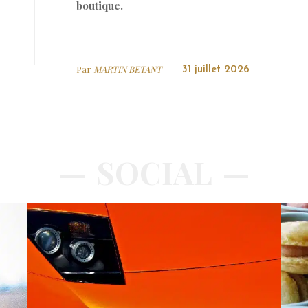
boutique.
Par
MARTIN BETANT
31 juillet 2026
SOCIAL