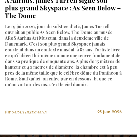
À Aarhus, James Turrell signe son
plus grand Skyspace : As Seen Below –
The Dome
Le 19 juin 2026, jour du solstice d’été, James Turrell
ouvrait au public As Seen Below, The Dome au musée
ARoS Aarhus Art Museum, dans la deuxième ville de
Danemark. C’est son plus grand Skyspace jamais
construit dans un contexte muséal, à 82 ans, l’artiste livre
ce qu’il décrit lui-même comme une œuvre fondamentale
dans sa pratique de cinquante ans. À plus de 15 mètres de
hauteur et 40 mètres de diamètre, la chambre est à peu
près de la même taille que le célèbre dôme du Panthéon à
Rome. Sauf qu’ici, on entre par en dessous. Et que ce
qu’on voit au-dessus, c’est le ciel danois.
Par
SARAH HEITZMANN
25 juin 2026