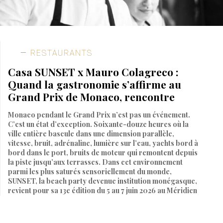
RESTAURANTS
Casa SUNSET x Mauro Colagreco :
Quand la gastronomie s’affirme au
Grand Prix de Monaco, rencontre
Monaco pendant le Grand Prix n’est pas un événement.
C’est un état d’exception. Soixante-douze heures où la
ville entière bascule dans une dimension parallèle,
vitesse, bruit, adrénaline, lumière sur l’eau, yachts bord à
bord dans le port, bruits de moteur qui remontent depuis
la piste jusqu’aux terrasses. Dans cet environnement
parmi les plus saturés sensoriellement du monde,
SUNSET, la beach party devenue institution monégasque,
revient pour sa 13e édition du 5 au 7 juin 2026 au Méridien
Beach Plaza.