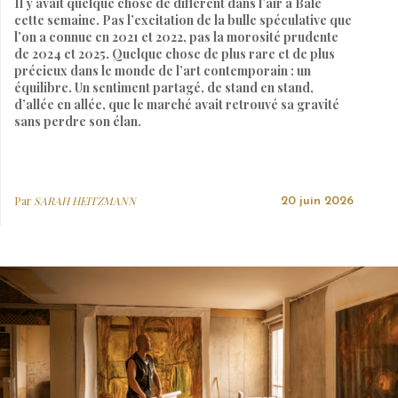
Il y avait quelque chose de différent dans l’air à Bâle
cette semaine. Pas l’excitation de la bulle spéculative que
l’on a connue en 2021 et 2022, pas la morosité prudente
de 2024 et 2025. Quelque chose de plus rare et de plus
précieux dans le monde de l’art contemporain : un
équilibre. Un sentiment partagé, de stand en stand,
d’allée en allée, que le marché avait retrouvé sa gravité
sans perdre son élan.
Par
SARAH HEITZMANN
20 juin 2026