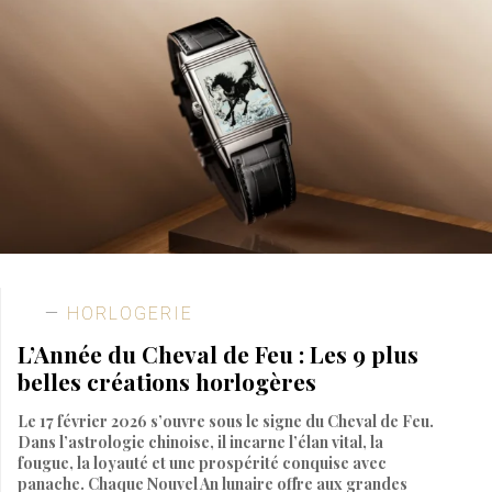
HORLOGERIE
L’Année du Cheval de Feu : Les 9 plus
belles créations horlogères
Le 17 février 2026 s’ouvre sous le signe du Cheval de Feu.
Dans l’astrologie chinoise, il incarne l’élan vital, la
fougue, la loyauté et une prospérité conquise avec
panache. Chaque Nouvel An lunaire offre aux grandes