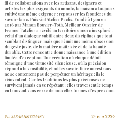
fil de collaborations avec les artisans, designers et
artistes les plus exigeants du monde, la maison a toujours
cultivé une même exigence : repousser les frontières du
savoir-faire. Puis vint Atelier Paelis. Fondé à Lyon en
2016 par Manon Bouvier-Toth, Meilleur Ouvrier de
France, l’atelier a révélé un territoire encore inexploré :
celui d’un dialogue subtil entre deux disciplines que tout
semblait distinguer, mais que réunit une même obsession
du geste juste, de la matière maîtrisée et de la beauté
durable. Cette rencontre donne naissance à une édition
limitée d’exception. Une création où chaque détail
témoigne d’une virtuosité silencieuse, où la précision
répond à la sensibilité, et où les savoir-faire ancestraux
ne se contentent pas de perpétuer un héritage : ils le
réinventent. Car les traditions les plus précieuses ne
survivent jamais en se répétant ; elles traversent le temps
en trouvant sans cesse de nouvelles formes d’expression.
Par
SARAH HEITZMANN
24 juin 2026