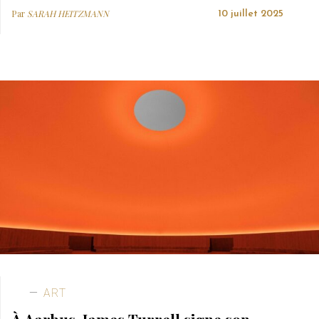
Par
SARAH HEITZMANN
10 juillet 2025
ART