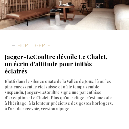
HORLOGERIE
Jaeger-LeCoultre dévoile Le Chalet,
un écrin d’altitude pour initiés
éclairés
Blotti dans le silence ouaté de la Vallée de Joux, là où les
pins caressent le ciel suisse et où le temps semble
suspendu, Jaeger-LeCoultre signe une parenthèse
d’exception : Le Chalet. Plus qu’un refuge, c’est une ode
à l’héritage, à la lenteur précieuse des gestes horlogers,
à l’art de recevoir, version alpage.