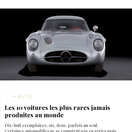
AUTO
Les 10 voitures les plus rares jamais
produites au monde
Dix-huit exemplaires, six, deux, parfois un seul.
Certaines automobiles ne se comptent pas en séries mais