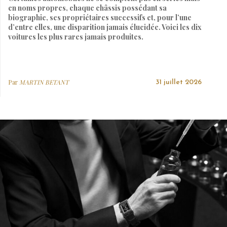
en noms propres, chaque châssis possédant sa
biographie, ses propriétaires successifs et, pour l’une
d’entre elles, une disparition jamais élucidée. Voici les dix
voitures les plus rares jamais produites.
Par
MARTIN BETANT
31 juillet 2026