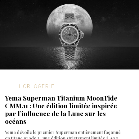
HORLOGERIE
Yema Superman Titanium MoonTide
CMM.11 : Une édition limitée inspirée
par l’influence de la Lune sur les
océans
Yema dévoile le premier Superman entièrement façonné
en titane grade 2 : une édition strictement limitée à 400