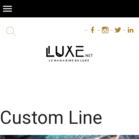
menu
Custom Line