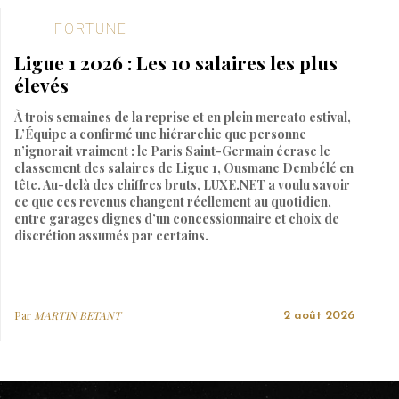
FORTUNE
Ligue 1 2026 : Les 10 salaires les plus
élevés
À trois semaines de la reprise et en plein mercato estival,
L’Équipe a confirmé une hiérarchie que personne
n’ignorait vraiment : le Paris Saint-Germain écrase le
classement des salaires de Ligue 1, Ousmane Dembélé en
tête. Au-delà des chiffres bruts, LUXE.NET a voulu savoir
ce que ces revenus changent réellement au quotidien,
entre garages dignes d’un concessionnaire et choix de
discrétion assumés par certains.
Par
MARTIN BETANT
2 août 2026