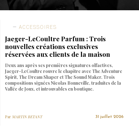
ACCESSOIRES
Jaeger-LeCoultre Parfum : Trois
nouvelles créations exclusives
réservées aux clients de la maison
Deux ans après ses premières signatures olfactives,
Jaeger-LeCoultre rouvre le chapitre avec The Adventure
Spirit, The Dream Shaper et The Sound Maker. Trois
compositions signées Nicolas Bonneville, traduites de la
Vallée de Joux, et introuvables en boutique.
Par
MARTIN BETANT
31 juillet 2026