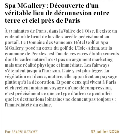
Spa MGallery : Découverte d’un
véritable lieu de déconnexion entre
terre et ciel près de Paris
À 35 minutes de Paris, dans la Vallée de l’Oise, il existe un
endroit où le bruit de la ville s’arrête précisément au
portail. Le Domaine des Vanneaux Hôtel Golf & Spa
MGallery, posé au cœur du golf de L’Isle-Adam, sur la
commune de Presles, est l’un de ces rares établissements
dont le cadre naturel n’est pas un argument marketing
mais une réalité physique et immédiate. Les fairways
s’étendent jusqu’à l’horizon. L’air y est plus léger. La
végétation est dense, mature, elle appartient au paysage
plutôt qu’à la décoration. Et pour ceux qui vivent à Paris
et cherchent moins un voyage qu’une décompression,
c’est précisément ce que ce type d’adresse peut offrir
que les destinations lointaines ne donnent pas toujours :
l’immédiateté du calme.
Par
MARIE BENOIT
27 juillet 2026