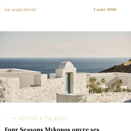
Par
MARIE BENOIT
3 août 2026
HÔTELS & PALACES
Four Seasons Mykonos ouvre ses