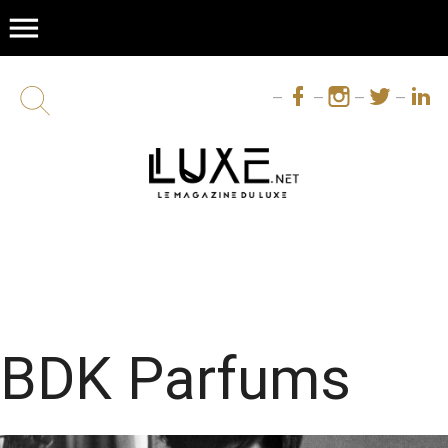
menu
BDK Parfums