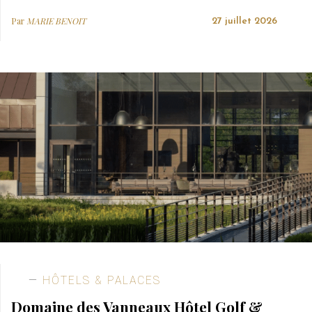
Par
MARIE BENOIT
27 juillet 2026
HÔTELS & PALACES
Domaine des Vanneaux Hôtel Golf &