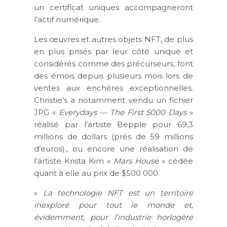
un certificat uniques accompagneront
l’actif numérique.
Les œuvres et autres objets NFT, de plus
en plus prisés par leur côté unique et
considérés comme des précurseurs, font
des émois depuis plusieurs mois lors de
ventes aux enchères exceptionnelles.
Christie’s a notamment vendu un fichier
JPG «
Everydays — The First 5000 Days
»
réalisé par l’artiste Bepple pour 69,3
millions de dollars (près de 59 millions
d’euros)., ou encore une réalisation de
l’artiste Krista Kim «
Mars House
» cédée
quant à elle au prix de $500 000.
«
La technologie NFT est un territoire
inexploré pour tout le monde et,
évidemment, pour l’industrie horlogère