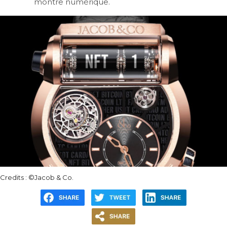
montre numérique.
Credits : ©Jacob & Co.