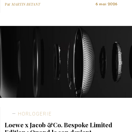
Par
MARTIN BETANT
6 mai 2026
HORLOGERIE
Loewe x Jacob &Co. Bespoke Limited