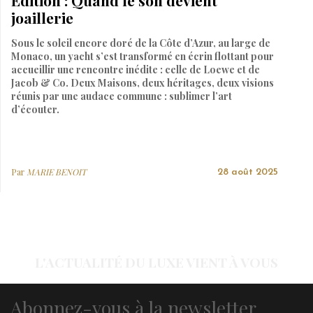
Edition : Quand le son devient
joaillerie
Sous le soleil encore doré de la Côte d’Azur, au large de
Monaco, un yacht s’est transformé en écrin flottant pour
accueillir une rencontre inédite : celle de Loewe et de
Jacob & Co. Deux Maisons, deux héritages, deux visions
réunis par une audace commune : sublimer l’art
d’écouter.
Par
MARIE BENOIT
28 août 2025
L'ACTUALITÉ DU LUXE VIENT À VOUS
Abonnez-vous à la newsletter