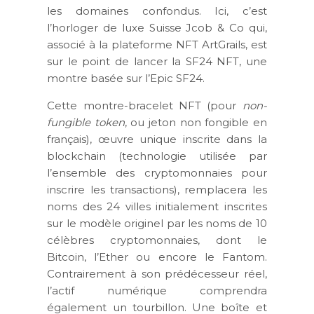
les domaines confondus. Ici, c’est
l’horloger de luxe Suisse Jcob & Co qui,
associé à la plateforme NFT ArtGrails, est
sur le point de lancer la SF24 NFT, une
montre basée sur l’Epic SF24.
Cette montre-bracelet NFT (pour
non-
fungible token
, ou jeton non fongible en
français), œuvre unique inscrite dans la
blockchain (technologie utilisée par
l’ensemble des cryptomonnaies pour
inscrire les transactions), remplacera les
noms des 24 villes initialement inscrites
sur le modèle originel par les noms de 10
célèbres cryptomonnaies, dont le
Bitcoin, l’Ether ou encore le Fantom.
Contrairement à son prédécesseur réel,
l’actif numérique comprendra
également un tourbillon. Une boîte et