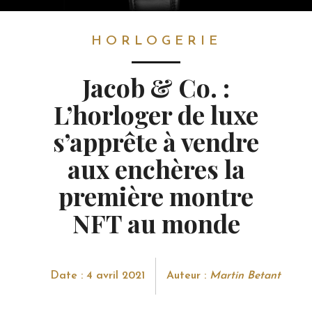
HIGH-TECH
> HORLOGERIE
HORLOGERIE
Jacob & Co. :
L’horloger de luxe
s’apprête à vendre
aux enchères la
première montre
NFT au monde
Date : 4 avril 2021
Auteur :
Martin Betant