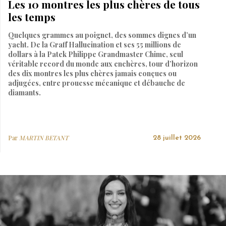
Les 10 montres les plus chères de tous
les temps
Quelques grammes au poignet, des sommes dignes d’un
yacht. De la Graff Hallucination et ses 55 millions de
dollars à la Patek Philippe Grandmaster Chime, seul
véritable record du monde aux enchères, tour d’horizon
des dix montres les plus chères jamais conçues ou
adjugées, entre prouesse mécanique et débauche de
diamants.
Par
MARTIN BETANT
28 juillet 2026