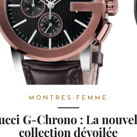
MONTRES-FEMME
ucci G-Chrono : La nouvel
collection dévoilée