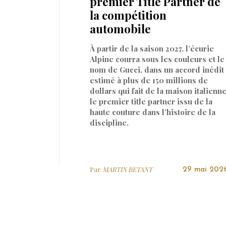
premier Title Partner de
la compétition
automobile
À partir de la saison 2027, l’écurie
Alpine courra sous les couleurs et le
nom de Gucci, dans un accord inédit
estimé à plus de 150 millions de
dollars qui fait de la maison italienn
le premier title partner issu de la
haute couture dans l’histoire de la
discipline.
Par
MARTIN BETANT
29 mai 202