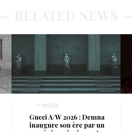
RELATED NEWS
MODE
Gucci A/W 2026 : Demna
inaugure son ère par un