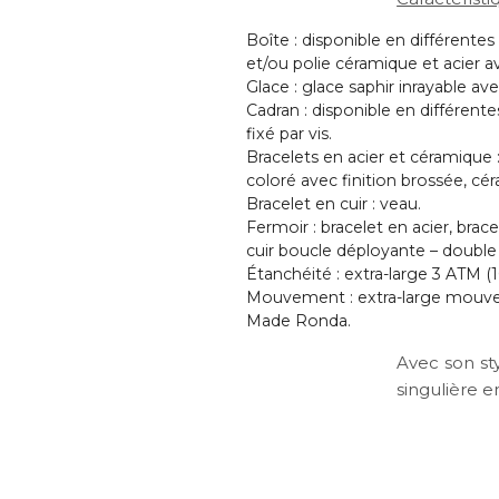
Boîte : disponible en différentes
et/ou polie céramique et acier a
Glace : glace saphir inrayable ave
Cadran : disponible en différentes
fixé par vis.
Bracelets en acier et céramique :
coloré avec finition brossée, cér
Bracelet en cuir : veau.
Fermoir : bracelet en acier, bra
cuir boucle déployante – double
Étanchéité : extra-large 3 ATM (1
Mouvement : extra-large mouvem
Made Ronda.
Avec son sty
singulière e