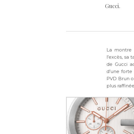
Gucci.
La montre 
l’excès, sa
de Gucci ac
d’une forte 
PVD Brun ou
plus raffiné