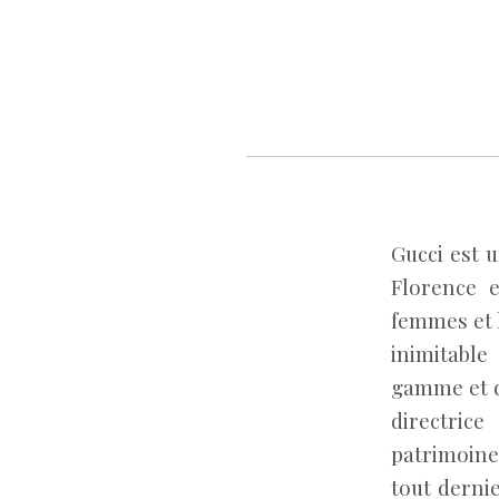
Gucci est 
Florence e
femmes et 
inimitable
gamme et d
directric
patrimoine
tout derni