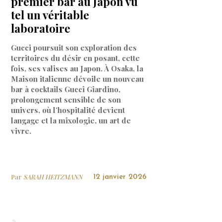
premier bar au Japon vu
tel un véritable
laboratoire
Gucci poursuit son exploration des
territoires du désir en posant, cette
fois, ses valises au Japon. À Osaka, la
Maison italienne dévoile un nouveau
bar à cocktails Gucci Giardino,
prolongement sensible de son
univers, où l’hospitalité devient
langage et la mixologie, un art de
vivre.
Par
SARAH HEITZMANN
12 janvier 2026