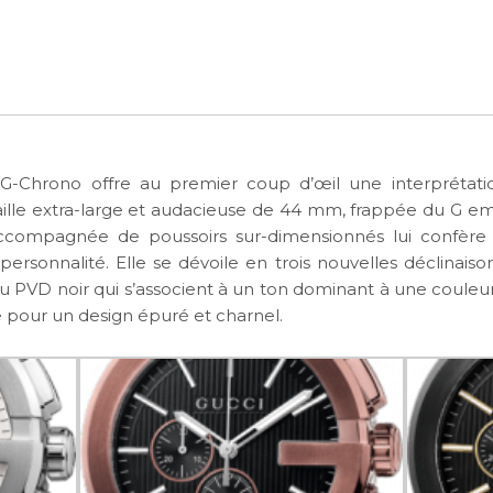
G-Chrono offre au premier coup d’œil une interprétati
 taille extra-large et audacieuse de 44 mm, frappée du G 
compagnée de poussoirs sur-dimensionnés lui confère l
personnalité. Elle se dévoile en trois nouvelles déclinaison
 PVD noir qui s’associent à un ton dominant à une couleu
e pour un design épuré et charnel.