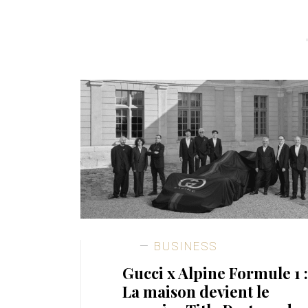
BUSINESS
Gucci x Alpine Formule 1 :
La maison devient le