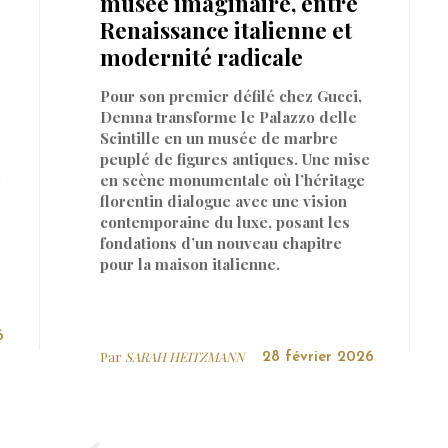
musée imaginaire, entre
Renaissance italienne et
modernité radicale
Pour son premier défilé chez Gucci,
Demna transforme le Palazzo delle
Scintille en un musée de marbre
peuplé de figures antiques. Une mise
e
en scène monumentale où l’héritage
florentin dialogue avec une vision
contemporaine du luxe, posant les
fondations d’un nouveau chapitre
pour la maison italienne.
6
Par
SARAH HEITZMANN
28 février 2026