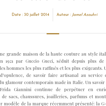
Date : 30 juillet 2014
Auteur :
Jamel Azouhri
une grande maison de la haute couture au style ital
n 1921 par Guccio Gucci, séduit depuis plus de
les hommes les plus raffinés et les plus exigeants.
 d’opulence, de savoir faire artisanal au service
u glamour contemporain made in Italie. Un savoir f
e Frida Giannini continue de perpétuer en enric
 de sacs, chaussures, joailleries, parfums et mont
er modèle de la marque récemment présenté: la 