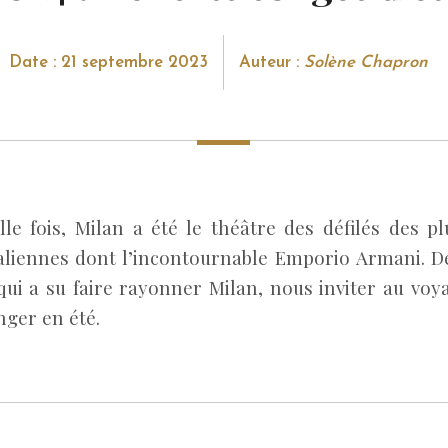
Date : 21 septembre 2023
Auteur :
Solène Chapron
le fois, Milan a été le théâtre des défilés des p
aliennes dont l’incontournable Emporio Armani. D
 qui a su faire rayonner Milan, nous inviter au voy
nger en été.