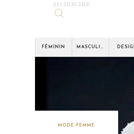
RECHERCHER
FÉMININ
MASCULIN
DESI
MODE-FEMME