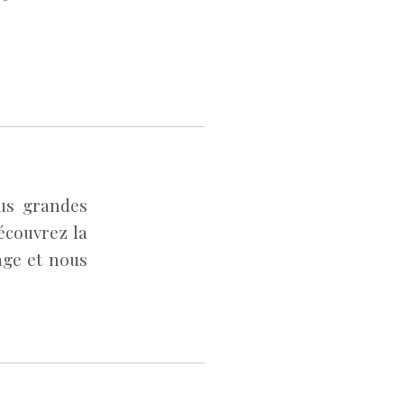
lus grandes
écouvrez la
age et nous