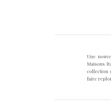
Une nouvel
Maisons It
collection
faire replo