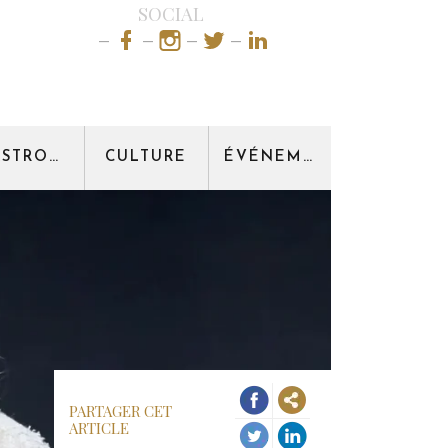
SOCIAL
GASTRONOMIE
CULTURE
ÉVÉNEMENT
PARTAGER CET
ARTICLE