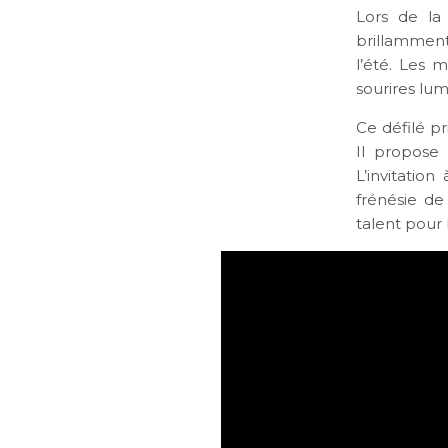
Lors de la
brillamment
l’été. Les 
sourires lum
Ce défilé pr
Il propose 
L’invitatio
frénésie de
talent pour