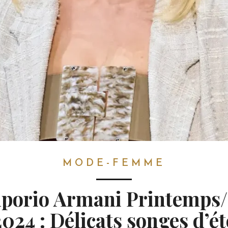
MODE-FEMME
porio Armani Printemps/
2024 : Délicats songes d’ét