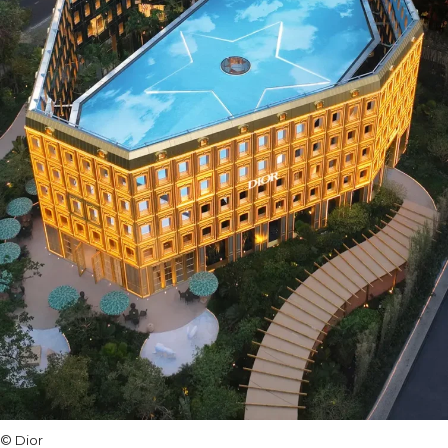
© Dior