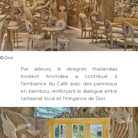
© Dior
Par ailleurs, le designer thaïlandais
Korakot Aromdee a contribué à
l’ambiance du Café avec des panneaux
en bambou, renforçant le dialogue entre
l’artisanat local et l’élégance de Dior.