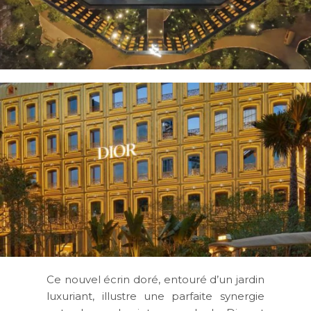
Ce nouvel écrin doré, entouré d’un jardin
luxuriant, illustre une parfaite synergie