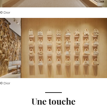
© Dior
© Dior
Une touche