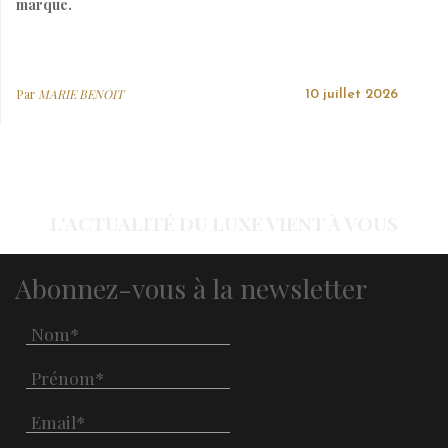
marque.
Par
MARIE BENOIT
10 juillet 2026
L'ACTUALITÉ DU LUXE VIENT À VOUS
Abonnez-vous à la newsletter