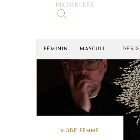
RECHERCHER
FÉMININ
MASCULIN
DESI
MODE-FEMME