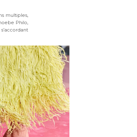
ns multiples,
hoebe Philo,
s’accordant