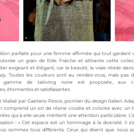
tion parfaite pour une femme affirmée qui tout gardant 
autorise un grain de folie. Fraiche et attirante cette coll
ester exigeant et élégant, car la beauté, la vraie réside dans 
zy. Toutes les couleurs sont au rendez-vous, mais pas d
 gamme de tailoring noire est proposée, aux co
, étonnantes et satisfaisantes.
 réalisé par Gaetano Pesce, pionnier du design Italien. Ada
ion comprend un sol de résine coulée et colorée avec un t
rées qui à elle seule méritent une attention particulière. L’ar
lisation : « Cet espace est un hommage à la diversité. Il s’a
ous sommes tous différents. Ceux qui disent que nous 