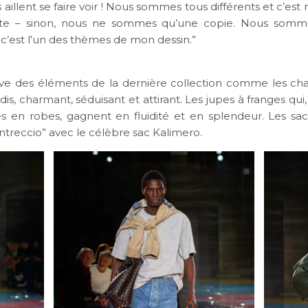
ls aillent se faire voir ! Nous sommes tous différents et c’est
te – sinon, nous ne sommes qu’une copie. Nous somm
 c’est l’un des thèmes de mon dessin.”
ve des éléments de la dernière collection comme les ch
dis, charmant, séduisant et attirant. Les jupes à franges qu
s en robes, gagnent en fluidité et en splendeur. Les sacs 
ntreccio” avec le célèbre sac Kalimero.