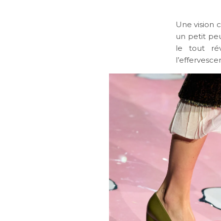
Une vision c
un petit pe
le tout ré
l’effervesc