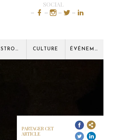
SOCIAL
GASTRONOMIE
CULTURE
ÉVÉNEMENT
PARTAGER CET
ARTICLE