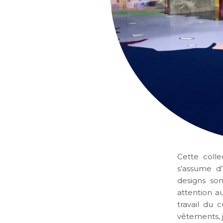
Cette coll
s’assume d’
designs son
attention au
travail du 
vêtements, j