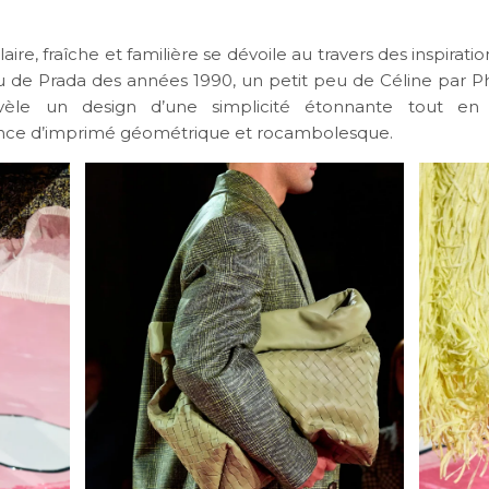
laire, fraîche et familière se dévoile au travers des inspiratio
u de Prada des années 1990, un petit peu de Céline par P
vèle un design d’une simplicité étonnante tout en 
ence d’imprimé géométrique et rocambolesque.