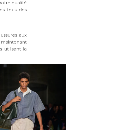
 notre qualité
es tous des
aussures aux
i, maintenant
utilisant la