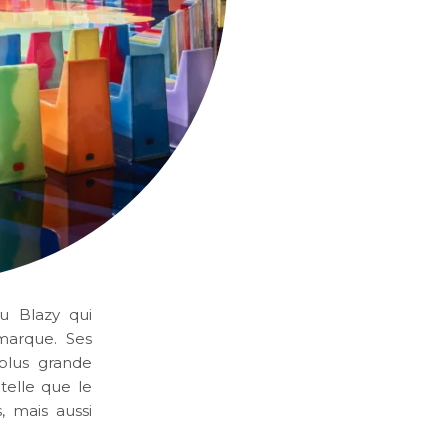
u Blazy qui
 marque. Ses
 plus grande
 telle que le
, mais aussi