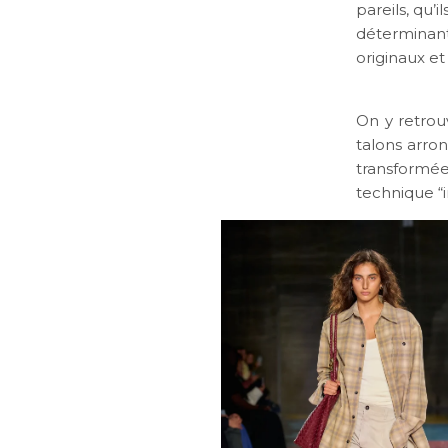
pareils, qu’i
déterminan
originaux et
On y retrou
talons arron
transformée
technique “i