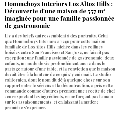
Hommeboys Interiors Los Altos Hills :
Découverte d’une maison de 557 m²
imaginée pour une famille passionnée
de gastronomie
Il y a des briefs qui ressemblent à des portraits. Celui
que Hommeboys Interiors a reçu pour cette maison
familiale de Los Altos Hills, nichée dans les collines
boisées entre San Francisco et San José, ne faisait pas
exception : une famille passionnée de gastronomie, deux
enfants, un mode de vie profondément ancré dans le
partage autour d’une table, et la conviction que la maison
devait être à la hauteur de ce qui s’y cuisinait. Le studio
californien, dont le nom dit déjà quelque chose sur son
rapport entre le sérieux et la décontraction, a pris cette
commande comme d’autres prennent une recette de chef
: en respectant les ingrédients, en ne forçant pas la main
sur les assaisonnements, et en laissant la matière
première s’exprimer.