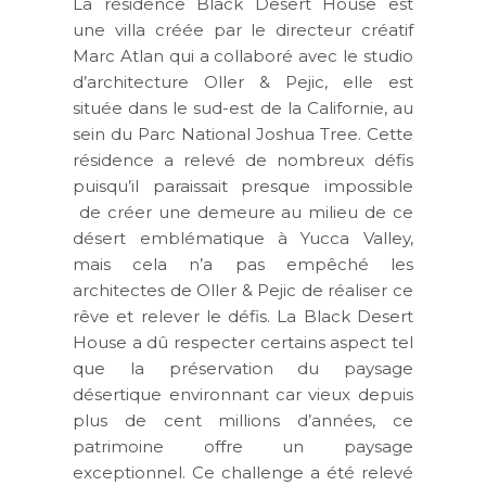
La résidence Black Desert House est
une villa créée par le directeur créatif
Marc Atlan qui a collaboré avec le studio
d’architecture Oller & Pejic, elle est
située dans le sud-est de la Californie, au
sein du Parc National Joshua Tree. Cette
résidence a relevé de nombreux défis
puisqu’il paraissait presque impossible
de créer une demeure au milieu de ce
désert emblématique à Yucca Valley,
mais cela n’a pas empêché les
architectes de Oller & Pejic de réaliser ce
rêve et relever le défis. La Black Desert
House a dû respecter certains aspect tel
que la préservation du paysage
désertique environnant car vieux depuis
plus de cent millions d’années, ce
patrimoine offre un paysage
exceptionnel. Ce challenge a été relevé