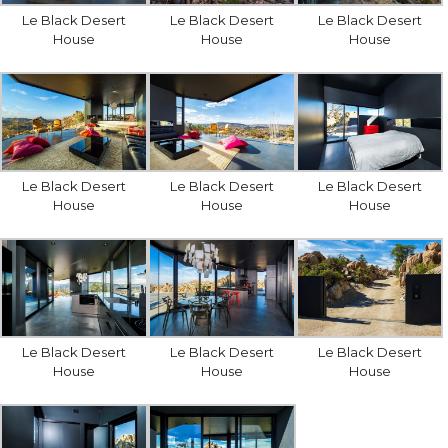
Le Black Desert
Le Black Desert
Le Black Desert
House
House
House
Le Black Desert
Le Black Desert
Le Black Desert
House
House
House
Le Black Desert
Le Black Desert
Le Black Desert
House
House
House