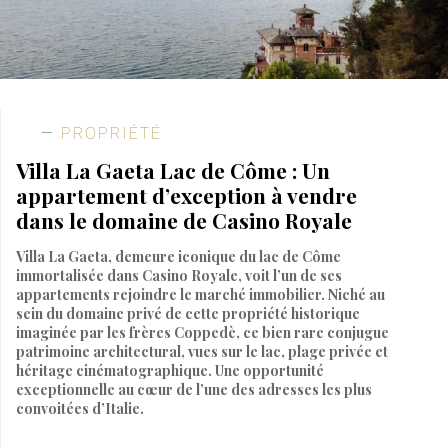
PROPRIÉTÉ
Villa La Gaeta Lac de Côme : Un
appartement d’exception à vendre
dans le domaine de Casino Royale
Villa La Gaeta, demeure iconique du lac de Côme
immortalisée dans Casino Royale, voit l’un de ses
appartements rejoindre le marché immobilier. Niché au
sein du domaine privé de cette propriété historique
imaginée par les frères Coppedè, ce bien rare conjugue
patrimoine architectural, vues sur le lac, plage privée et
héritage cinématographique. Une opportunité
exceptionnelle au cœur de l’une des adresses les plus
convoitées d’Italie.