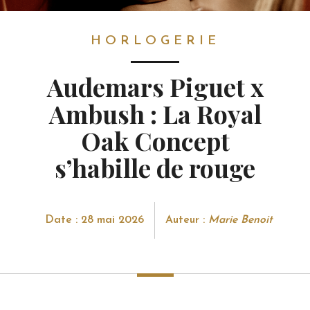
HORLOGERIE
HORLOGERIE
Audemars Piguet x
Ambush : La Royal
Oak Concept
s’habille de rouge
Date : 28 mai 2026
Auteur :
Marie Benoit