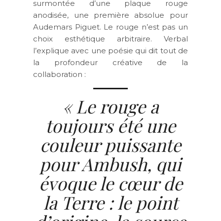
surmontée d’une plaque rouge
anodisée, une première absolue pour
Audemars Piguet. Le rouge n’est pas un
choix esthétique arbitraire. Verbal
l’explique avec une poésie qui dit tout de
la profondeur créative de la
collaboration :
« Le rouge a
toujours été une
couleur puissante
pour Ambush, qui
évoque le cœur de
la Terre : le point