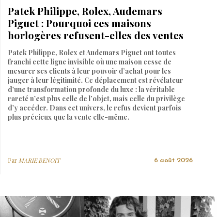
Patek Philippe, Rolex, Audemars
Piguet : Pourquoi ces maisons
horlogères refusent-elles des ventes
Patek Philippe, Rolex et Audemars Piguet ont toutes
franchi cette ligne invisible où une maison cesse de
mesurer ses clients à leur pouvoir d’achat pour les
jauger à leur légitimité. Ce déplacement est révélateur
d’une transformation profonde du luxe : la véritable
rareté n’est plus celle de l’objet, mais celle du privilège
d’y accéder. Dans cet univers, le refus devient parfois
plus précieux que la vente elle-même.
Par
MARIE BENOIT
6 août 2026