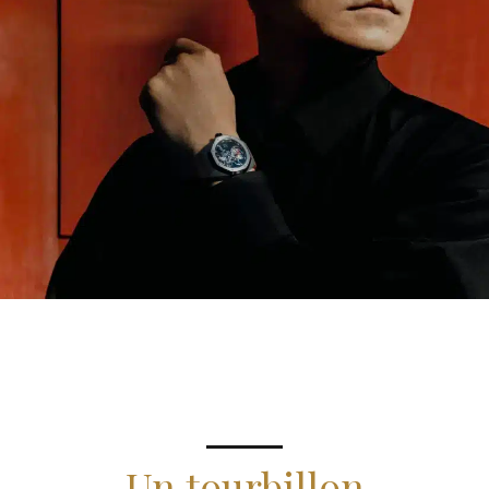
Un tourbillon