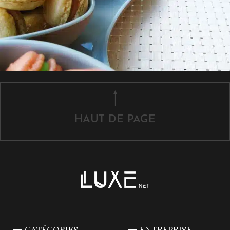
HAUT DE PAGE
CATÉGORIES
ENTREPRISE