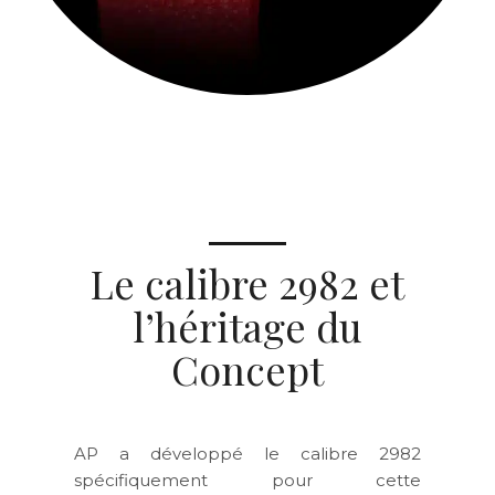
Le calibre 2982 et
l’héritage du
Concept
AP a développé le calibre 2982
spécifiquement pour cette