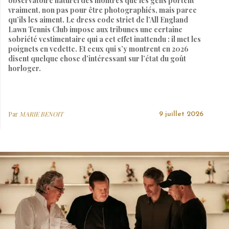
observatoire naturel des montres que les gens portent
vraiment, non pas pour être photographiés, mais parce
qu’ils les aiment. Le dress code strict de l’All England
Lawn Tennis Club impose aux tribunes une certaine
sobriété vestimentaire qui a cet effet inattendu : il met les
poignets en vedette. Et ceux qui s’y montrent en 2026
disent quelque chose d’intéressant sur l’état du goût
horloger.
Par
MARIE BENOIT
9 juillet 2026