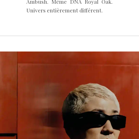
Ambush. Même DNA Royal Oak.
Univers entièrement différent.