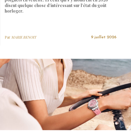
disent quelque chose d’intéressant sur l’état du goût
horloger.
Par
MARIE BENOIT
9 juillet 2026