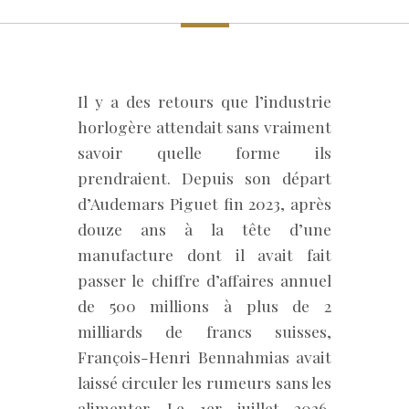
Il y a des retours que l’industrie
horlogère attendait sans vraiment
savoir quelle forme ils
prendraient. Depuis son départ
d’Audemars Piguet fin 2023, après
douze ans à la tête d’une
manufacture dont il avait fait
passer le chiffre d’affaires annuel
de 500 millions à plus de 2
milliards de francs suisses,
François-Henri Bennahmias avait
laissé circuler les rumeurs sans les
alimenter. Le 1er juillet 2026,