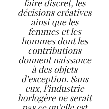
faire discret, les
décisions créatives
ainsi que les
femmes et les
hommes dont les
contributions
donnent naissance
à des objets
d’exception. Sans
eux, l’industrie
horlogère ne serait
pas ce qu’elle est