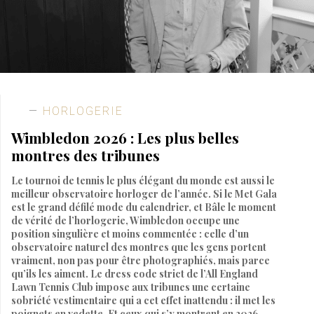
HORLOGERIE
Wimbledon 2026 : Les plus belles
montres des tribunes
Le tournoi de tennis le plus élégant du monde est aussi le
meilleur observatoire horloger de l’année. Si le Met Gala
est le grand défilé mode du calendrier, et Bâle le moment
de vérité de l’horlogerie, Wimbledon occupe une
position singulière et moins commentée : celle d’un
observatoire naturel des montres que les gens portent
vraiment, non pas pour être photographiés, mais parce
qu’ils les aiment. Le dress code strict de l’All England
Lawn Tennis Club impose aux tribunes une certaine
sobriété vestimentaire qui a cet effet inattendu : il met les
poignets en vedette. Et ceux qui s’y montrent en 2026