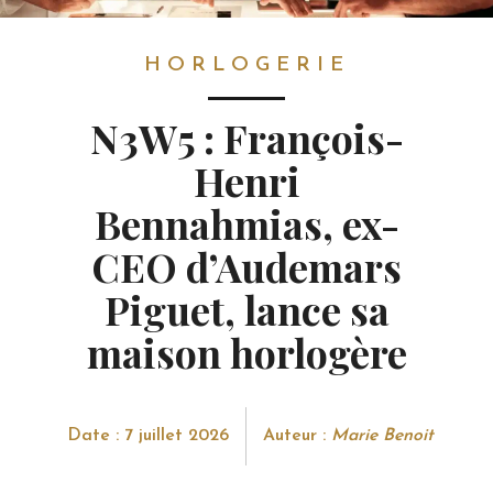
HORLOGERIE
HORLOGERIE
N3W5 : François-
Henri
Bennahmias, ex-
CEO d’Audemars
Piguet, lance sa
maison horlogère
Date : 7 juillet 2026
Auteur :
Marie Benoit