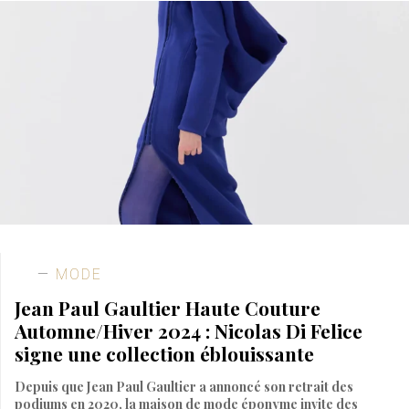
MODE
Jean Paul Gaultier Haute Couture
Automne/Hiver 2024 : Nicolas Di Felice
signe une collection éblouissante
Depuis que Jean Paul Gaultier a annoncé son retrait des
podiums en 2020, la maison de mode éponyme invite des