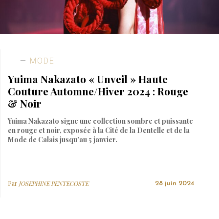
MODE
Yuima Nakazato « Unveil » Haute
Couture Automne/Hiver 2024 : Rouge
& Noir
Yuima Nakazato signe une collection sombre et puissante
en rouge et noir, exposée à la Cité de la Dentelle et de la
Mode de Calais jusqu’au 5 janvier.
Par
JOSEPHINE PENTECOSTE
28 juin 2024