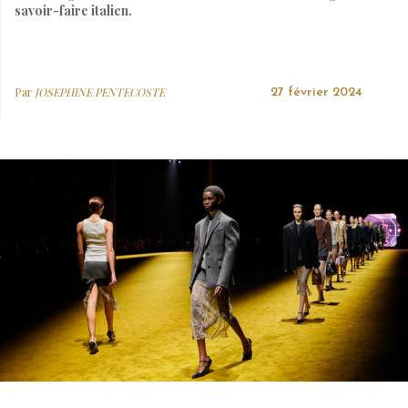
savoir-faire italien.
Par
JOSEPHINE PENTECOSTE
27 février 2024