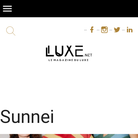
menu
Sunnei