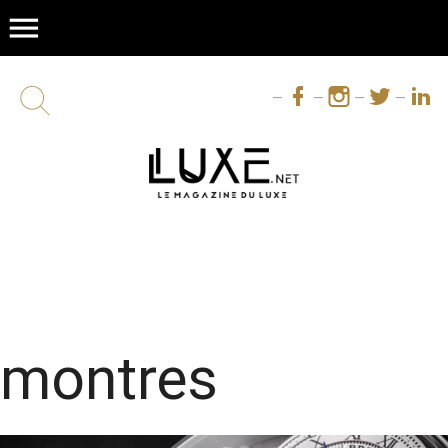
menu
montres