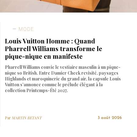
MODE
Louis Vuitton Homme : Quand
Pharrell Williams transforme le
pique-nique en manifeste
Pharrell Williams convie le vestiaire masculin à un pique-
nique so British. Entre Damier Check revisité, paysages
Highlands et maroquinerie du grand air, la capsule Louis
Vuitton s’annonce comme le prélude élégant à la
collection Printemps-Été 2027.
Par
MARTIN BETANT
3 août 2026