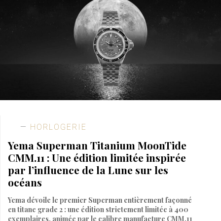
HORLOGERIE
Yema Superman Titanium MoonTide
CMM.11 : Une édition limitée inspirée
par l’influence de la Lune sur les
océans
Yema dévoile le premier Superman entièrement façonné
en titane grade 2 : une édition strictement limitée à 400
exemplaires, animée par le calibre manufacture CMM.11