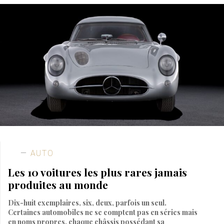
AUTO
Les 10 voitures les plus rares jamais
produites au monde
Dix-huit exemplaires, six, deux, parfois un seul.
Certaines automobiles ne se comptent pas en séries mais
en noms propres, chaque châssis possédant sa