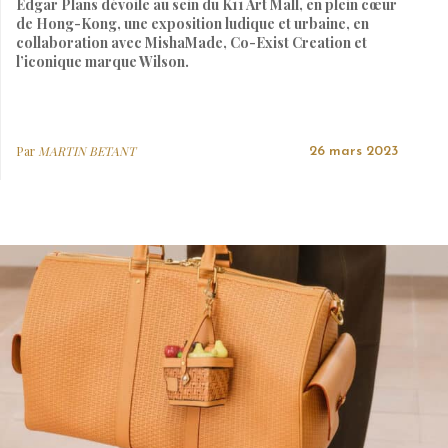
Edgar Plans dévoile au sein du K11 Art Mall, en plein cœur
de Hong-Kong, une exposition ludique et urbaine, en
collaboration avec MishaMade, Co-Exist Creation et
l’iconique marque Wilson.
Par
MARTIN BETANT
26 mars 2023