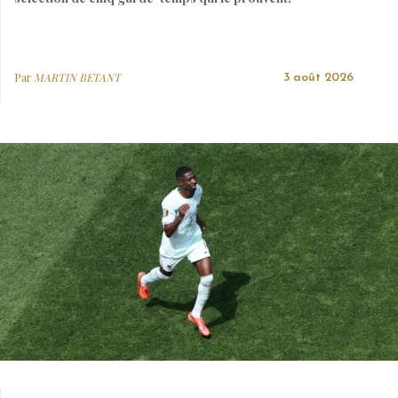
Par
MARTIN BETANT
3 août 2026