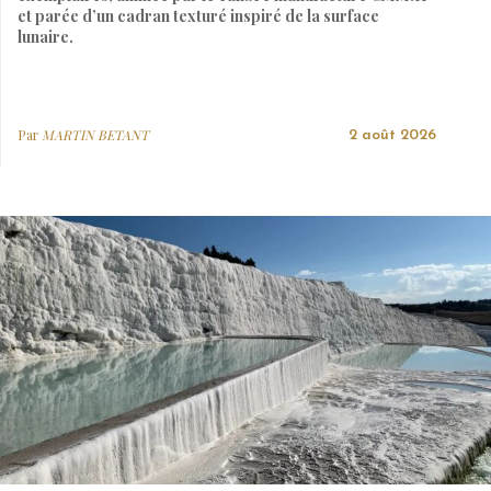
et parée d’un cadran texturé inspiré de la surface
lunaire.
Par
MARTIN BETANT
2 août 2026