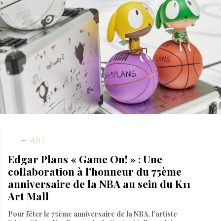
ART
Edgar Plans « Game On! » : Une
collaboration à l’honneur du 75ème
anniversaire de la NBA au sein du K11
Art Mall
Pour fêter le 75ème anniversaire de la NBA, l’artiste