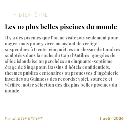
BIEN-ÊTRE
Les 10 plus belles piscines du monde
Il y a des piscines que l’on ne visite pas seulement pour
nager, mais pour y vivre un instant de vertige :
suspendues à trente-cinq mètres au-dessus de Londres,
sculptées dans la roche du Cap d’Antibes, gorgées de
silice islandaise ou perchées au cinquante-septième
étage de Singapour. Bassins d’hôtels confidentiels,
thermes publics centenaires ou prouesses d’ingénierie
inscrites au Guinness des records : voici, sourcée et
vérifiée, notre sélection des dix plus belles piscines du
monde.
Par
MARTIN BETANT
1 août 2026