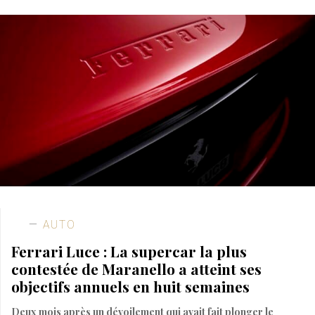
AUTO
Ferrari Luce : La supercar la plus
contestée de Maranello a atteint ses
objectifs annuels en huit semaines
Deux mois après un dévoilement qui avait fait plonger le