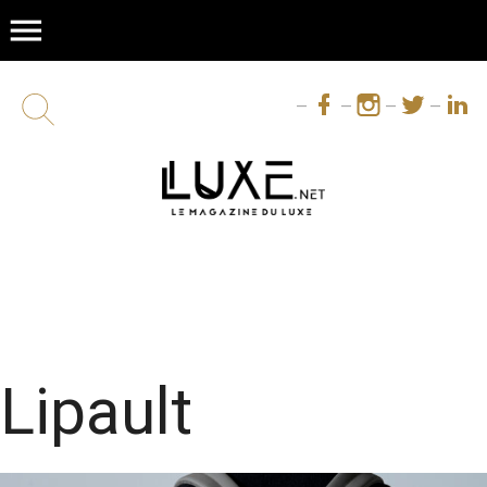
menu
Lipault