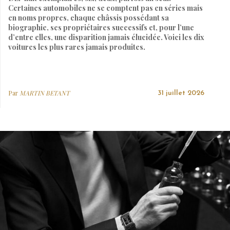
Certaines automobiles ne se comptent pas en séries mais
en noms propres, chaque châssis possédant sa
biographie, ses propriétaires successifs et, pour l’une
d’entre elles, une disparition jamais élucidée. Voici les dix
voitures les plus rares jamais produites.
Par
MARTIN BETANT
31 juillet 2026