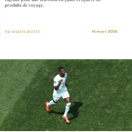
produits de voyage,
Par
MARTIN BETANT
16 mars 2026