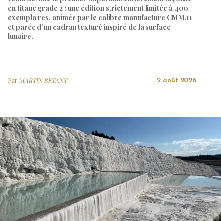
en titane grade 2 : une édition strictement limitée à 400
exemplaires, animée par le calibre manufacture CMM.11
et parée d’un cadran texturé inspiré de la surface
lunaire.
Par
MARTIN BETANT
2 août 2026