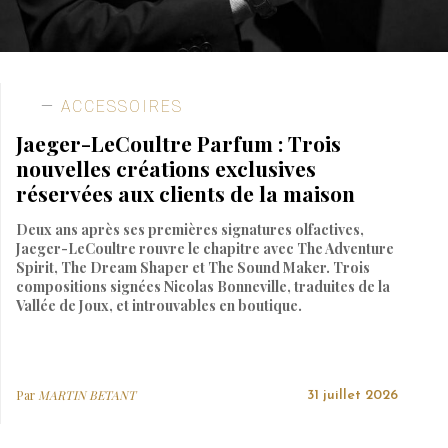
ACCESSOIRES
Jaeger-LeCoultre Parfum : Trois
nouvelles créations exclusives
réservées aux clients de la maison
Deux ans après ses premières signatures olfactives,
Jaeger-LeCoultre rouvre le chapitre avec The Adventure
Spirit, The Dream Shaper et The Sound Maker. Trois
compositions signées Nicolas Bonneville, traduites de la
Vallée de Joux, et introuvables en boutique.
Par
MARTIN BETANT
31 juillet 2026