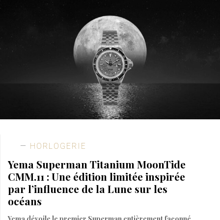
HORLOGERIE
Yema Superman Titanium MoonTide
CMM.11 : Une édition limitée inspirée
par l’influence de la Lune sur les
océans
Yema dévoile le premier Superman entièrement façonné