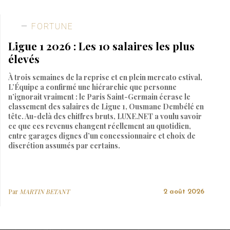
FORTUNE
Ligue 1 2026 : Les 10 salaires les plus
élevés
À trois semaines de la reprise et en plein mercato estival,
L’Équipe a confirmé une hiérarchie que personne
n’ignorait vraiment : le Paris Saint-Germain écrase le
classement des salaires de Ligue 1, Ousmane Dembélé en
tête. Au-delà des chiffres bruts, LUXE.NET a voulu savoir
ce que ces revenus changent réellement au quotidien,
entre garages dignes d’un concessionnaire et choix de
discrétion assumés par certains.
Par
MARTIN BETANT
2 août 2026