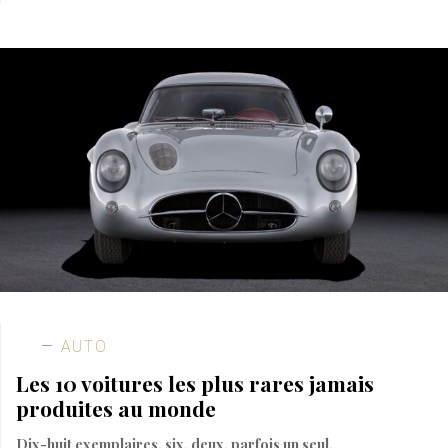
AUTO
Les 10 voitures les plus rares jamais
produites au monde
Dix-huit exemplaires, six, deux, parfois un seul.