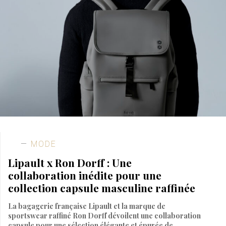
MODE
Lipault x Ron Dorff : Une
collaboration inédite pour une
collection capsule masculine raffinée
La bagagerie française Lipault et la marque de
sportswear raffiné Ron Dorff dévoilent une collaboration
capsule pour une sélection élégante et épurée de