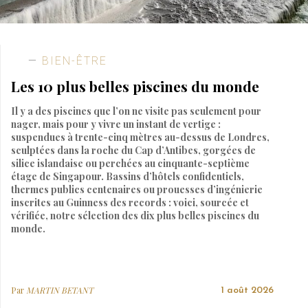
BIEN-ÊTRE
Les 10 plus belles piscines du monde
Il y a des piscines que l’on ne visite pas seulement pour
nager, mais pour y vivre un instant de vertige :
suspendues à trente-cinq mètres au-dessus de Londres,
sculptées dans la roche du Cap d’Antibes, gorgées de
silice islandaise ou perchées au cinquante-septième
étage de Singapour. Bassins d’hôtels confidentiels,
thermes publics centenaires ou prouesses d’ingénierie
inscrites au Guinness des records : voici, sourcée et
vérifiée, notre sélection des dix plus belles piscines du
monde.
Par
MARTIN BETANT
1 août 2026