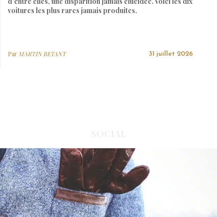
d’entre elles, une disparition jamais élucidée. Voici les dix
voitures les plus rares jamais produites.
Par
MARTIN BETANT
31 juillet 2026
SOCIAL