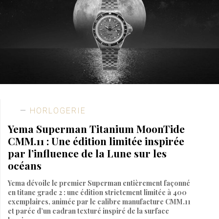
HORLOGERIE
Yema Superman Titanium MoonTide
CMM.11 : Une édition limitée inspirée
par l’influence de la Lune sur les
océans
Yema dévoile le premier Superman entièrement façonné
en titane grade 2 : une édition strictement limitée à 400
exemplaires, animée par le calibre manufacture CMM.11
et parée d’un cadran texturé inspiré de la surface