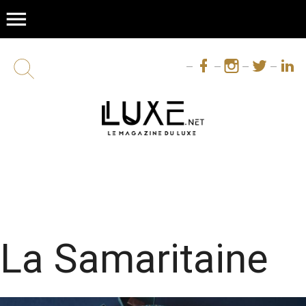
menu
La Samaritaine