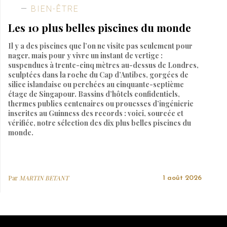
BIEN-ÊTRE
Les 10 plus belles piscines du monde
Il y a des piscines que l’on ne visite pas seulement pour
nager, mais pour y vivre un instant de vertige :
suspendues à trente-cinq mètres au-dessus de Londres,
sculptées dans la roche du Cap d’Antibes, gorgées de
silice islandaise ou perchées au cinquante-septième
étage de Singapour. Bassins d’hôtels confidentiels,
thermes publics centenaires ou prouesses d’ingénierie
inscrites au Guinness des records : voici, sourcée et
vérifiée, notre sélection des dix plus belles piscines du
monde.
Par
MARTIN BETANT
1 août 2026