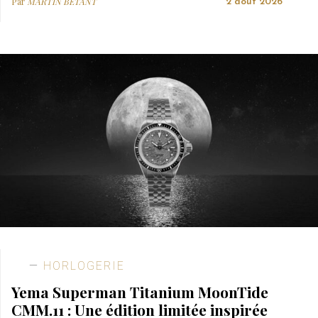
Par
MARTIN BETANT
2 août 2026
HORLOGERIE
Yema Superman Titanium MoonTide
CMM.11 : Une édition limitée inspirée