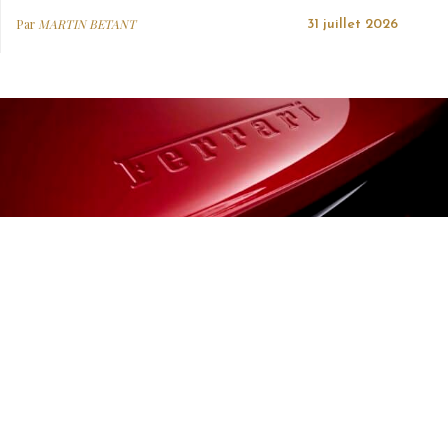
Par
MARTIN BETANT
31 juillet 2026
AUTO
Ferrari Luce : La supercar la plus