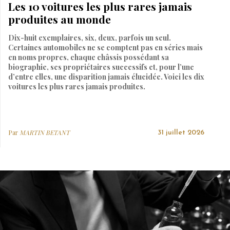
Les 10 voitures les plus rares jamais
produites au monde
Dix-huit exemplaires, six, deux, parfois un seul.
Certaines automobiles ne se comptent pas en séries mais
en noms propres, chaque châssis possédant sa
biographie, ses propriétaires successifs et, pour l’une
d’entre elles, une disparition jamais élucidée. Voici les dix
voitures les plus rares jamais produites.
Par
MARTIN BETANT
31 juillet 2026