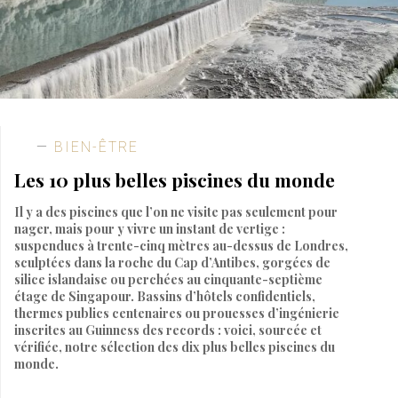
BIEN-ÊTRE
Les 10 plus belles piscines du monde
Il y a des piscines que l’on ne visite pas seulement pour
nager, mais pour y vivre un instant de vertige :
suspendues à trente-cinq mètres au-dessus de Londres,
sculptées dans la roche du Cap d’Antibes, gorgées de
silice islandaise ou perchées au cinquante-septième
étage de Singapour. Bassins d’hôtels confidentiels,
thermes publics centenaires ou prouesses d’ingénierie
inscrites au Guinness des records : voici, sourcée et
vérifiée, notre sélection des dix plus belles piscines du
monde.