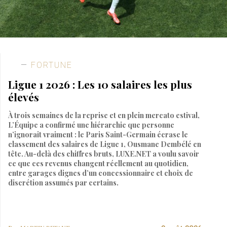
FORTUNE
Ligue 1 2026 : Les 10 salaires les plus
élevés
À trois semaines de la reprise et en plein mercato estival,
L’Équipe a confirmé une hiérarchie que personne
n’ignorait vraiment : le Paris Saint-Germain écrase le
classement des salaires de Ligue 1, Ousmane Dembélé en
tête. Au-delà des chiffres bruts, LUXE.NET a voulu savoir
ce que ces revenus changent réellement au quotidien,
entre garages dignes d’un concessionnaire et choix de
discrétion assumés par certains.