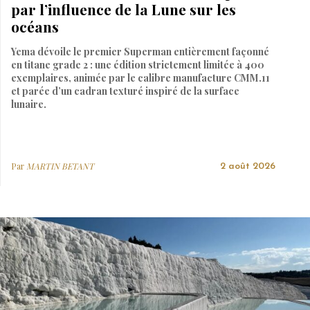
par l’influence de la Lune sur les
océans
Yema dévoile le premier Superman entièrement façonné
en titane grade 2 : une édition strictement limitée à 400
exemplaires, animée par le calibre manufacture CMM.11
et parée d’un cadran texturé inspiré de la surface
lunaire.
Par
MARTIN BETANT
2 août 2026