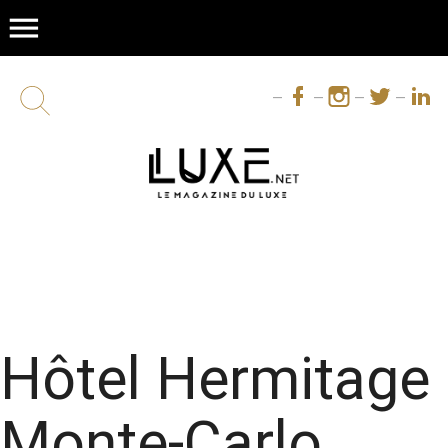
menu
Hôtel Hermitage
Monte-Carlo