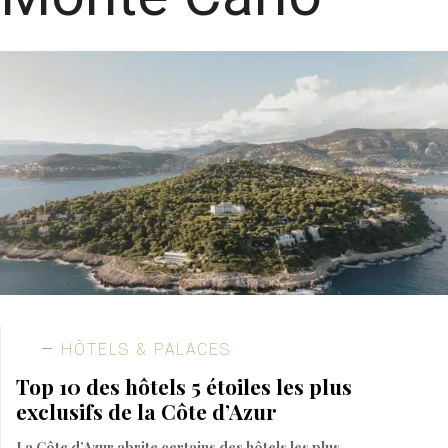
HÔTELS & PALACES
Top 10 des hôtels 5 étoiles les plus
exclusifs de la Côte d’Azur
La Côte d’Azur abrite certains des hôtels les plus