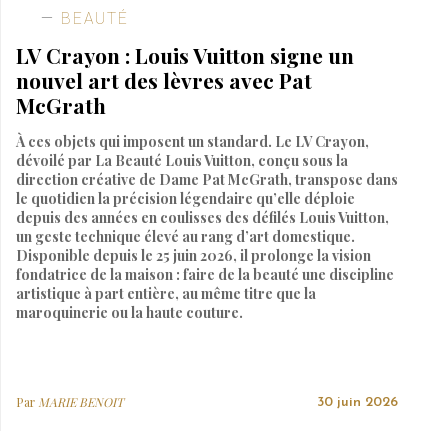
BEAUTÉ
LV Crayon : Louis Vuitton signe un
nouvel art des lèvres avec Pat
McGrath
À ces objets qui imposent un standard. Le LV Crayon,
dévoilé par La Beauté Louis Vuitton, conçu sous la
direction créative de Dame Pat McGrath, transpose dans
le quotidien la précision légendaire qu’elle déploie
depuis des années en coulisses des défilés Louis Vuitton,
un geste technique élevé au rang d’art domestique.
Disponible depuis le 25 juin 2026, il prolonge la vision
fondatrice de la maison : faire de la beauté une discipline
artistique à part entière, au même titre que la
maroquinerie ou la haute couture.
Par
MARIE BENOIT
30 juin 2026