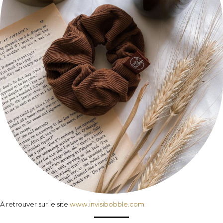
À retrouver sur le site
www.invisibobble.com