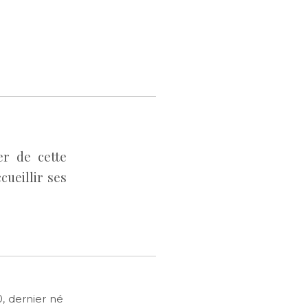
er de cette
ueillir ses
, dernier né