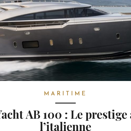
MARITIME
Yacht AB 100 : Le prestige 
l’italienne