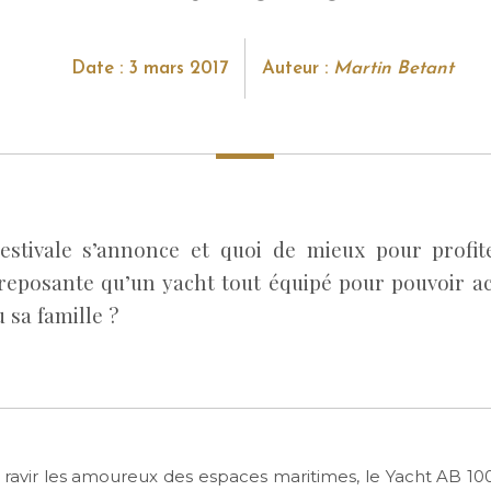
Date : 3 mars 2017
Auteur :
Martin Betant
estivale s’annonce et quoi de mieux pour profit
 reposante qu’un yacht tout équipé pour pouvoir acc
u sa famille ?
ravir les amoureux des espaces maritimes, le Yacht AB 100