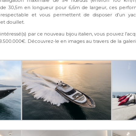
 navigation maximale de 54 nœuds (environ 100 km/h
 de 30,5m en longueur pour 6,6m de largeur, ces perfor
t respectable et vous permettent de disposer d’un yach
t douillet.
 intéressé(s) par ce nouveau bijou italien, vous pouvez l’acq
500.000€. Découvrez-le en images au travers de la galer