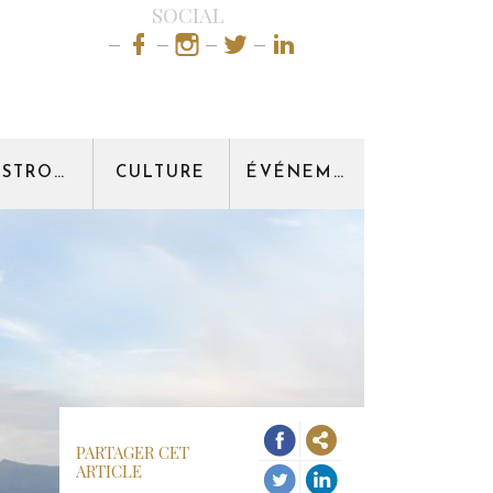
SOCIAL
GASTRONOMIE
CULTURE
ÉVÉNEMENT
PARTAGER CET
ARTICLE