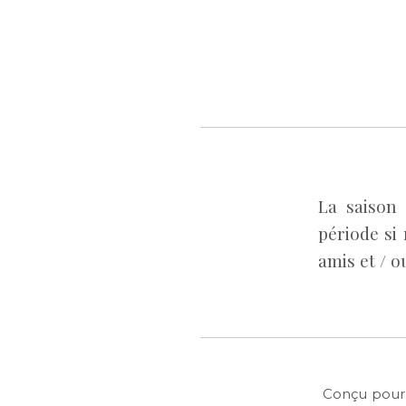
La saison 
période si
amis et / o
Conçu pour 