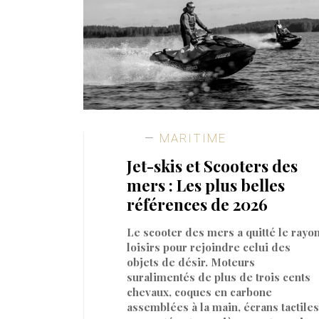
MARITIME
Jet-skis et Scooters des
mers : Les plus belles
références de 2026
Le scooter des mers a quitté le rayo
loisirs pour rejoindre celui des
objets de désir. Moteurs
suralimentés de plus de trois cents
chevaux, coques en carbone
assemblées à la main, écrans tactiles