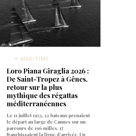
MARITIME
Loro Piana Giraglia 2026 :
De Saint-Tropez à Gênes,
retour sur la plus
mythique des régattas
méditerranéennes
Le 11 juillet 1953, 22 bateaux prenaient
le départ au large de Cannes sur un
parcours de 196 milles. 17
franchissaient la ligne d’arrivée. Un