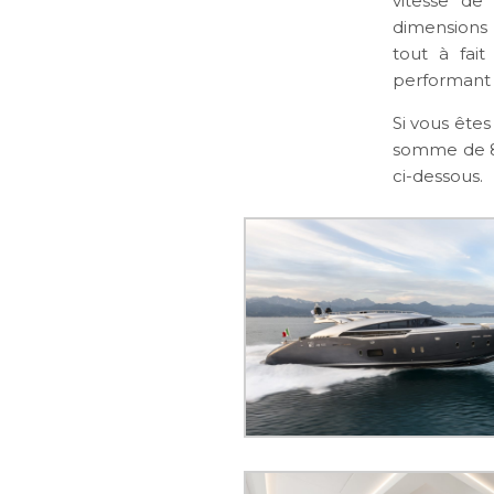
vitesse de
dimensions
tout à fai
performant e
Si vous êtes
somme de 8.
ci-dessous.