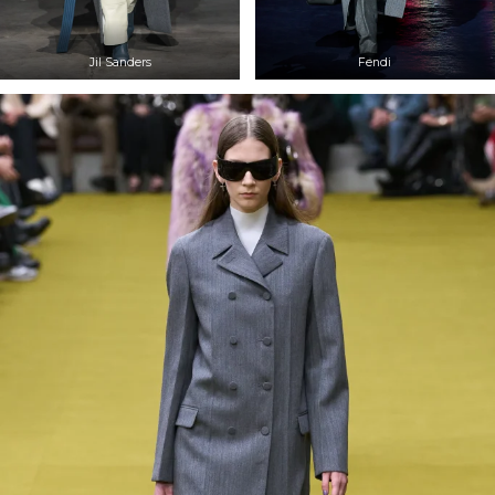
Jil Sanders
Fendi