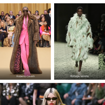
Roberto Cavalli
Bottega Veneta