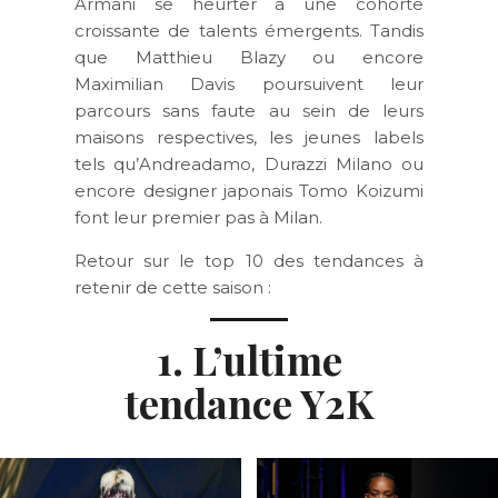
Armani se heurter à une cohorte
croissante de talents émergents. Tandis
que Matthieu Blazy ou encore
Maximilian Davis poursuivent leur
parcours sans faute au sein de leurs
maisons respectives, les jeunes labels
tels qu’Andreadamo, Durazzi Milano ou
encore designer japonais Tomo Koizumi
font leur premier pas à Milan.
Retour sur le top 10 des tendances à
retenir de cette saison :
1. L’ultime
tendance Y2K