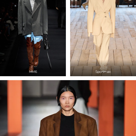
MM6
Sportmax