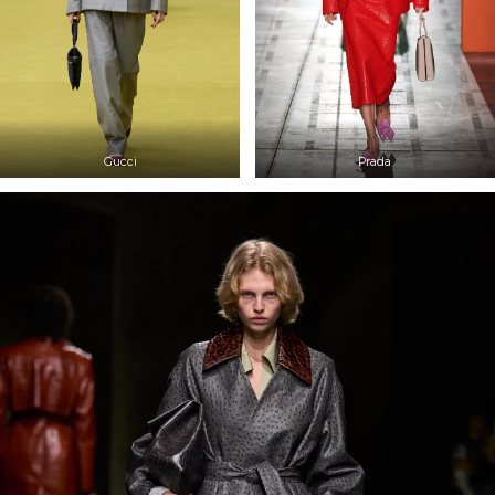
Gucci
Prada