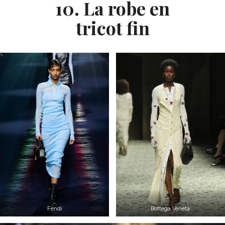
10. La robe en
tricot fin
Fendi
Bottega Veneta