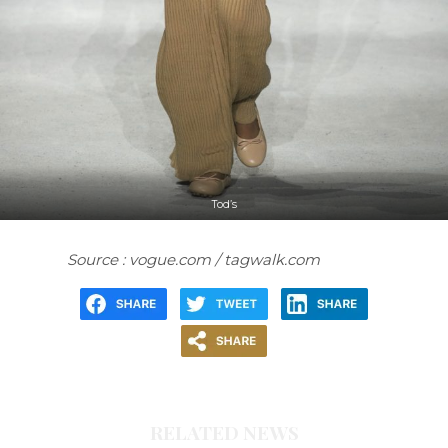
Tod’s
Source : vogue.com / tagwalk.com
RELATED NEWS