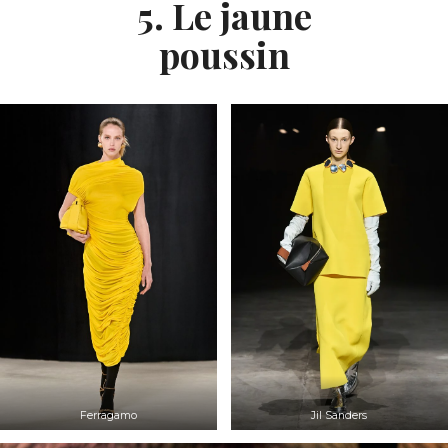
5. Le jaune
poussin
Ferragamo
Jil Sanders