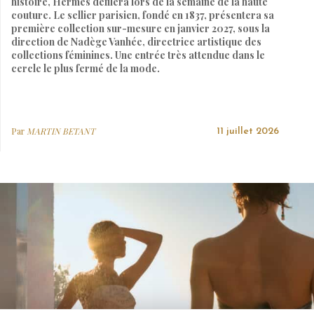
histoire, Hermès défilera lors de la semaine de la haute
couture. Le sellier parisien, fondé en 1837, présentera sa
première collection sur-mesure en janvier 2027, sous la
direction de Nadège Vanhée, directrice artistique des
collections féminines. Une entrée très attendue dans le
cercle le plus fermé de la mode.
Par
MARTIN BETANT
11 juillet 2026