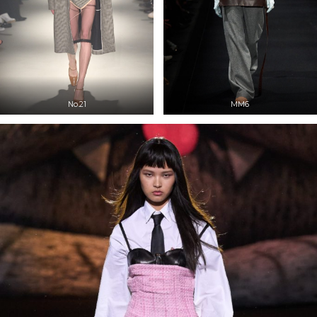
No.21
MM6