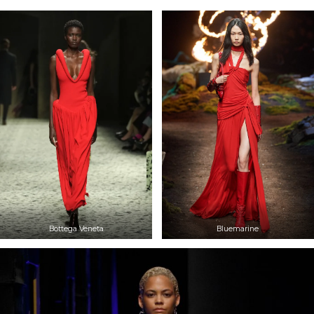
Bottega Veneta
Bluemarine