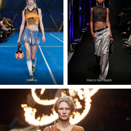
Cormio
Marco Rambaldi