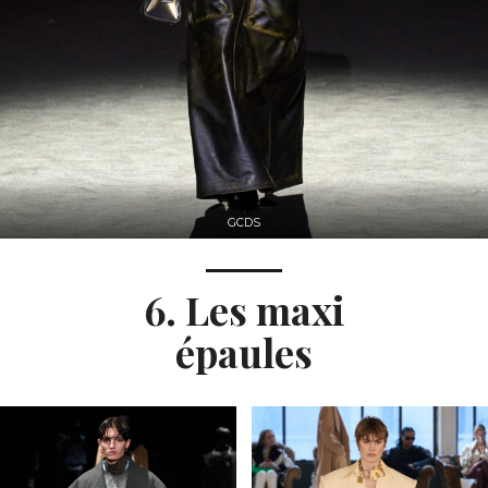
GCDS
6. Les maxi
épaules