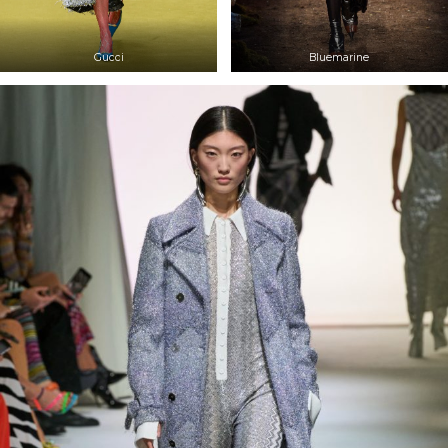
Gucci
Bluemarine