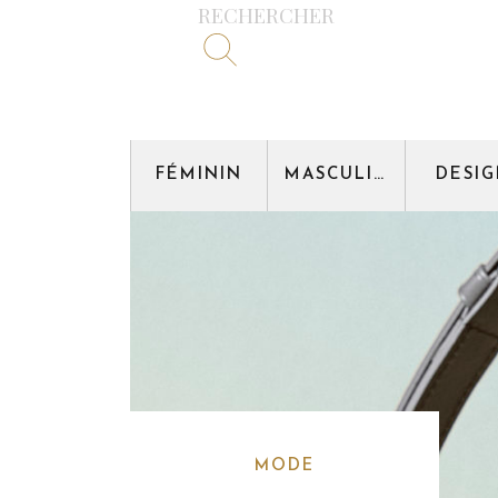
RECHERCHER
FÉMININ
MASCULIN
DESI
MODE