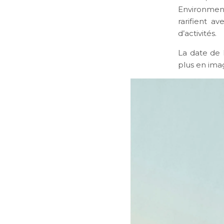
Environment
rarifient 
d’activités.
La date de 
plus en imag