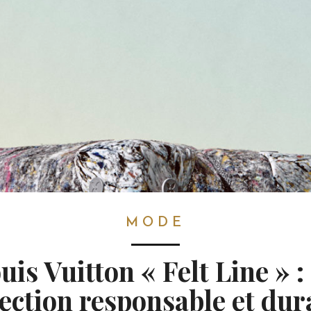
MODE
uis Vuitton « Felt Line » :
lection responsable et dur