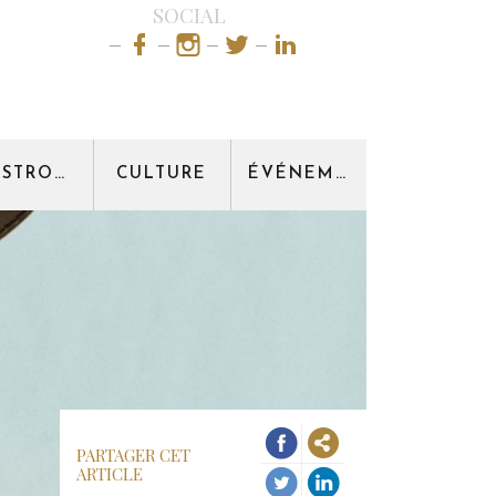
SOCIAL
GASTRONOMIE
CULTURE
ÉVÉNEMENT
PARTAGER CET
ARTICLE