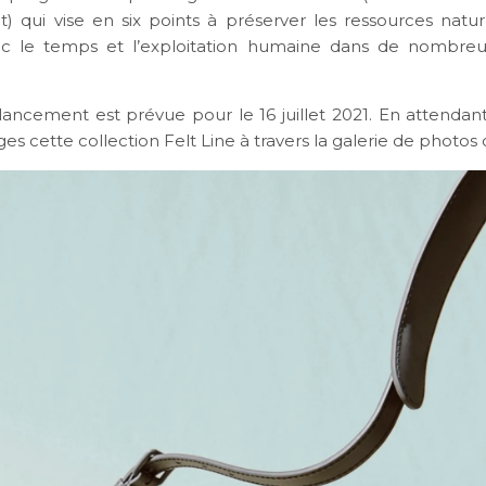
) qui vise en six points à préserver les ressources nature
avec le temps et l’exploitation humaine dans de nombre
lancement est prévue pour le 16 juillet 2021. En attendan
es cette collection Felt Line à travers la galerie de photos 