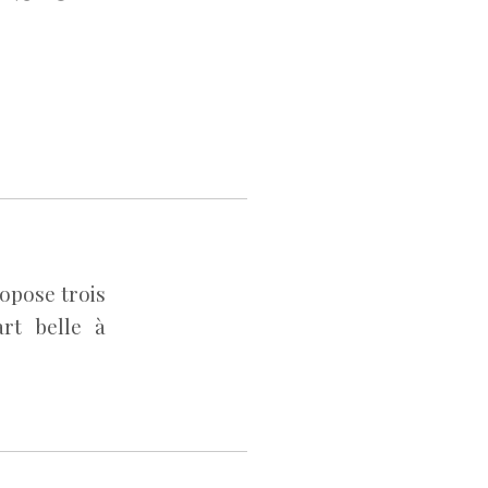
ropose trois
art belle à