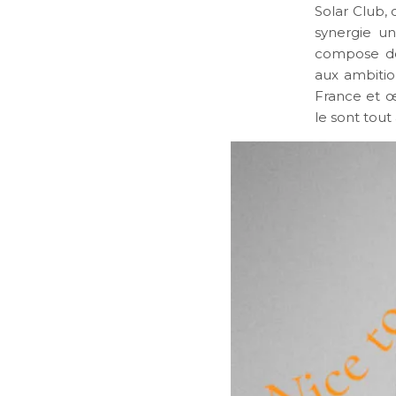
Solar Club, 
synergie un
compose dé
aux ambitio
France et œ
le sont tout