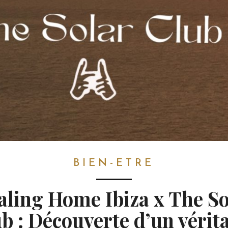
BIEN-ETRE
aling Home Ibiza x The So
b : Découverte d’un vérit