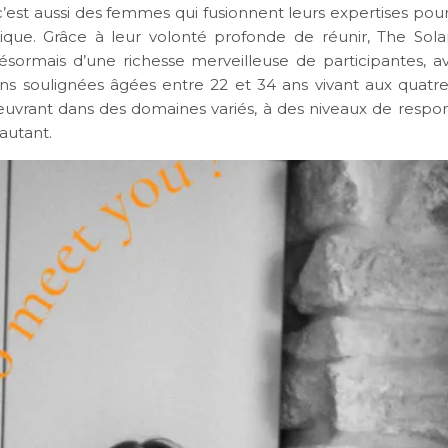
c’est aussi des femmes qui fusionnent leurs expertises pou
ique. Grâce à leur volonté profonde de réunir, The Sol
sormais d’une richesse merveilleuse de participantes, 
ns soulignées âgées entre 22 et 34 ans vivant aux quatre
uvrant dans des domaines variés, à des niveaux de respons
 autant.