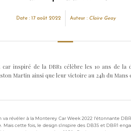
Date : 17 août 2022
Auteur :
Claire Geay
 car inspiré de la DBR1 célèbre les 10 ans de la d
ston Martin ainsi que leur victoire au 24h du Mans 
n va révéler à la Monterey Car Week 2022 l’étonnante DBR22
e. Mais cette fois, le design s’inspire des DB3S et DBR1 en