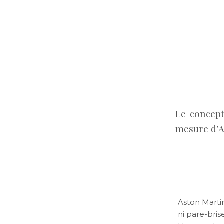
Le concept
mesure d’A
Aston Marti
ni pare-bris