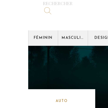
RECHERCHER
FÉMININ
MASCULIN
DESI
AUTO