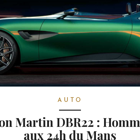
AUTO
on Martin DBR22 : Hom
aux 24h du Mans