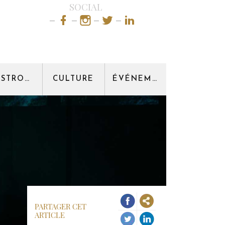
SOCIAL
GASTRONOMIE
CULTURE
ÉVÉNEMENT
PARTAGER CET
ARTICLE