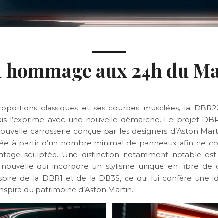
 hommage aux 24h du M
roportions classiques et ses courbes musclées, la DBR2
mais l’exprime avec une nouvelle démarche. Le projet D
ouvelle carrosserie conçue par les designers d’Aston Mart
éée à partir d’un nombre minimal de panneaux afin de c
ntage sculptée. Une distinction notamment notable est
nouvelle qui incorpore un stylisme unique en fibre de
inspire de la DBR1 et de la DB3S, ce qui lui confère une id
s’inspire du patrimoine d’Aston Martin.