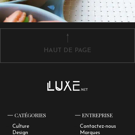
HAUT DE PAGE
CATÉGORIES
ENTREPRISE
Culture
Contactez-nous
Design
Marques