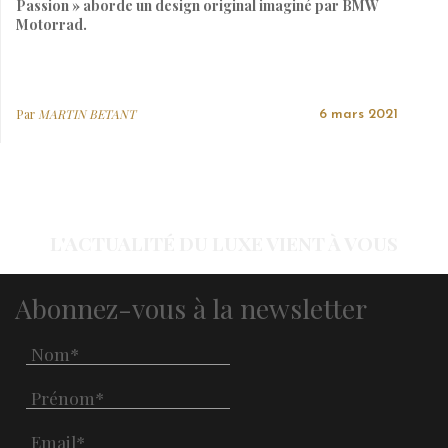
Passion » aborde un design original imaginé par BMW
Motorrad.
Par
MARTIN BETANT
6 mars 2021
L'ACTUALITÉ DU LUXE VIENT À VOUS
Abonnez-vous à la newsletter