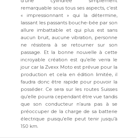
d’une cylindrée simplement
remarquable sous tous ses aspects, c’est
« impressionnant » qui la détermine,
laissant les passants bouche-bée par son
allure imbattable et qui plus est sans
aucun bruit, aucune vibration, personne
ne résistera à se retourner sur son
passage. Et la bonne nouvelle à cette
incroyable création est qu’elle verra le
jour car la Zvexx Moto est prévue pour la
production et cela en édition limitée, il
faudra donc être rapide pour pouvoir la
posséder. Ce sera sur les routes Suisses
qu’elle pourra cependant être vue tandis
que son conducteur n’aura pas à se
préoccuper de la charge de sa batterie
électrique puisqu’elle peut tenir jusqu’à
150 km.