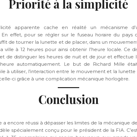
Priorité à la simplicité
licité apparente cache en réalité un mécanisme d
 En effet, pour se régler sur le fuseau horaire du pays o
l suffit de tourner la lunette et de placer, dans un mouvement
 ville à 12 heures pour ainsi obtenir l’heure locale. Ce d
t de distinguer les heures de nuit et de jour et effectue l
heure automatiquement. Le but de Richard Mille était
cile à utiliser, l’interaction entre le mouvement et la lunette 
 celle-ci grâce à une complication mécanique horlogère.
Conclusion
e a encore réussi à dépasser les limites de la mécanique de
èle spécialement conçu pour le président de la FIA. C’e