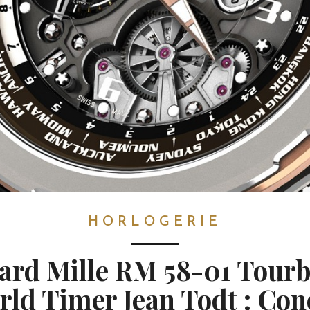
HORLOGERIE
ard Mille RM 58-01 Tourb
rld Timer Jean Todt : Con