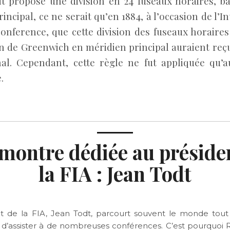
ait proposé une division en 24 fuseaux horaires, b
incipal, ce ne serait qu’en 1884, à l’occasion de l’I
onference, que cette division des fuseaux horaires 
n de Greenwich en méridien principal auraient reç
nal. Cependant, cette règle ne fut appliquée qu’
.
montre dédiée au préside
la FIA : Jean Todt
t de la FIA, Jean Todt, parcourt souvent le monde tou
n d’assister à de nombreuses conférences. C’est pourquoi R