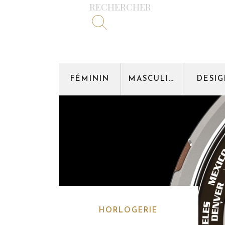
RECHERCHER
FÉMININ
MASCULIN
DESI
HORLOGERIE