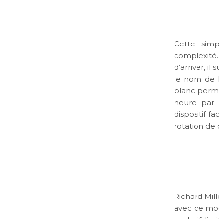
Cette simp
complexité.
d’arriver, i
le nom de la
blanc perme
heure par 
dispositif fa
rotation de
Richard Mill
avec ce mod