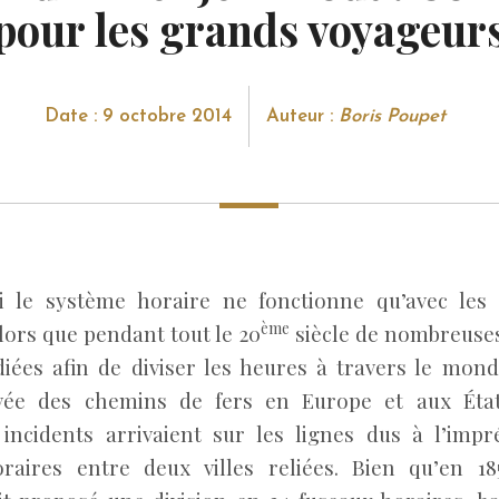
pour les grands voyageur
Date : 9 octobre 2014
Auteur :
Boris Poupet
i le système horaire ne fonctionne qu’avec les
ème
lors que pendant tout le 20
siècle de nombreuse
diées afin de diviser les heures à travers le monde
rivée des chemins de fers en Europe et aux État
ncidents arrivaient sur les lignes dus à l’impr
raires entre deux villes reliées. Bien qu’en 18