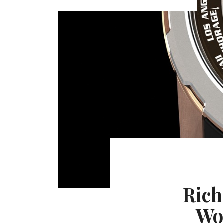
Rich
Wo