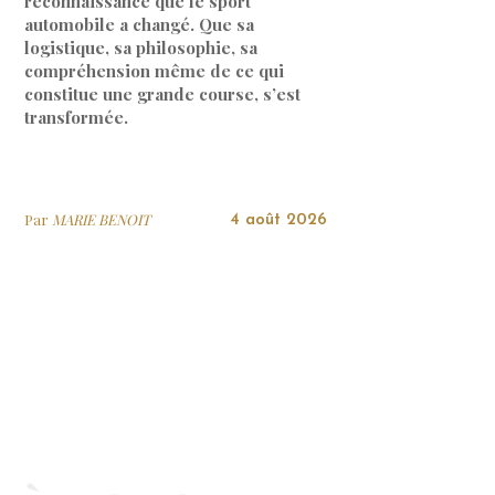
reconnaissance que le sport
automobile a changé. Que sa
logistique, sa philosophie, sa
compréhension même de ce qui
constitue une grande course, s’est
transformée.
Par
MARIE BENOIT
4 août 2026