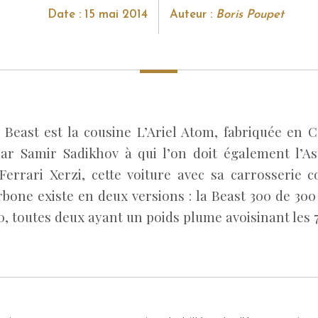
Date : 15 mai 2014
Auteur :
Boris Poupet
 Beast est la cousine L’Ariel Atom, fabriquée en Ca
ar Samir Sadikhov à qui l’on doit également l’A
Ferrari Xerzi, cette voiture avec sa carrosserie 
rbone existe en deux versions : la Beast 300 de 30
0, toutes deux ayant un poids plume avoisinant les 7