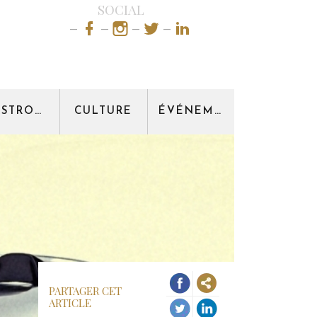
SOCIAL
GASTRONOMIE
CULTURE
ÉVÉNEMENT
PARTAGER CET
ARTICLE