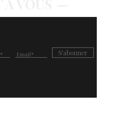
T À VOUS