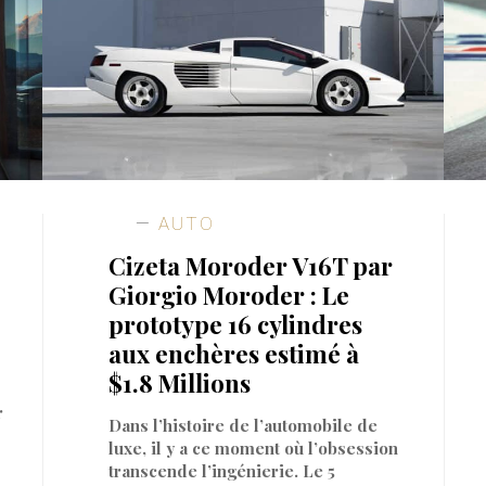
AUTO
Cizeta Moroder V16T par
Giorgio Moroder : Le
prototype 16 cylindres
aux enchères estimé à
$1.8 Millions
r
Dans l’histoire de l’automobile de
luxe, il y a ce moment où l’obsession
transcende l’ingénierie. Le 5