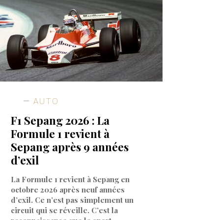
AUTO
F1 Sepang 2026 : La
Formule 1 revient à
Sepang après 9 années
d’exil
La Formule 1 revient à Sepang en
octobre 2026 après neuf années
d’exil. Ce n’est pas simplement un
circuit qui se réveille. C’est la