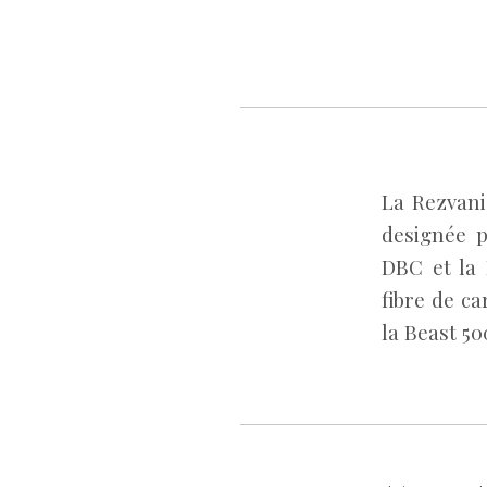
La Rezvani
designée p
DBC et la 
fibre de ca
la Beast 50