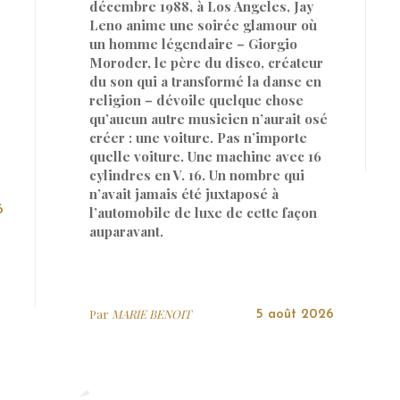
décembre 1988, à Los Angeles, Jay
Leno anime une soirée glamour où
un homme légendaire – Giorgio
Moroder, le père du disco, créateur
du son qui a transformé la danse en
religion – dévoile quelque chose
qu’aucun autre musicien n’aurait osé
créer : une voiture. Pas n’importe
quelle voiture. Une machine avec 16
cylindres en V. 16. Un nombre qui
n’avait jamais été juxtaposé à
6
l’automobile de luxe de cette façon
auparavant.
Par
MARIE BENOIT
5 août 2026