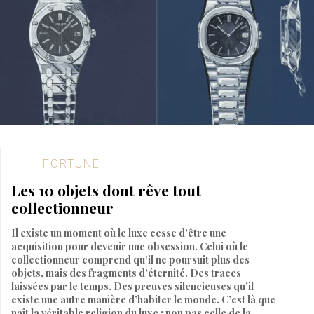
FORTUNE
Les 10 objets dont rêve tout
collectionneur
Il existe un moment où le luxe cesse d’être une
acquisition pour devenir une obsession. Celui où le
collectionneur comprend qu’il ne poursuit plus des
objets, mais des fragments d’éternité. Des traces
laissées par le temps. Des preuves silencieuses qu’il
existe une autre manière d’habiter le monde. C’est là que
naît la véritable religion du luxe : non pas celle de la