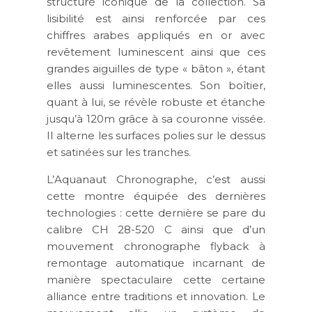
structuré iconique de la collection. Sa
lisibilité est ainsi renforcée par ces
chiffres arabes appliqués en or avec
revêtement luminescent ainsi que ces
grandes aiguilles de type « bâton », étant
elles aussi luminescentes. Son boîtier,
quant à lui, se révèle robuste et étanche
jusqu’à 120m grâce à sa couronne vissée.
Il alterne les surfaces polies sur le dessus
et satinées sur les tranches.
L’Aquanaut Chronographe, c’est aussi
cette montre équipée des dernières
technologies : cette dernière se pare du
calibre CH 28-520 C ainsi que d’un
mouvement chronographe flyback à
remontage automatique incarnant de
manière spectaculaire cette certaine
alliance entre traditions et innovation. Le