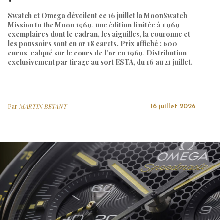
Swatch et Omega dévoilent ce 16 juillet la MoonSwatch
Mission to the Moon 1969, une édition limitée à 1 969
exemplaires dont le cadran, les aiguilles, la couronne et
les poussoirs sont en or 18 carats. Prix affiché : 600
euros, calqué sur le cours de l’or en 1969. Distribution
exclusivement par tirage au sort ESTA, du 16 au 21 juillet.
Par
MARTIN BETANT
16 juillet 2026