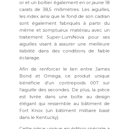
or et un boîtier également en or jaune 18
carats de 38,5 millimètres. Les aiguilles,
les index ainsi que le fond de son cadran
sont également fabriqués à partir du
même et somptueux matériau avec un
traitement Super-LumiNova pour ses
aiguilles visant à assurer une meilleure
lisibilité dans des conditions de faible
éclairage.
Afin de renforcer le lien entre James
Bond et Omega, ce produit unique
bénéficie d’un contrepoids 007 sur
l’aiguille des secondes. De plus, la pièce
est livrée dans une boîte au design
élégant qui ressemble au bâtiment de
Fort Knox (un bâtiment militaire basé
dans le Kentucky).
Cette pièce unique en édition spéciale a