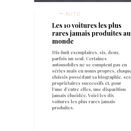
AUTO
Les 10 voitures les plus
rares jamais produites au
monde
Dix-huit exemplaires, six, deux,
parfois un seul. Certaines
automobiles ne se comptent pas en
séries mais en noms propres, chaqu
châssis possédant sa biographie, ses
propriétaires successifs et, pour
l’une d’entre elles, une disparition
jamais élucidée. Voici les dix
voitures les plus rares jamais
produites.