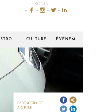
SOCIAL
GASTRONOMIE
CULTURE
ÉVÉNEMENT
PARTAGER CET
ARTICLE