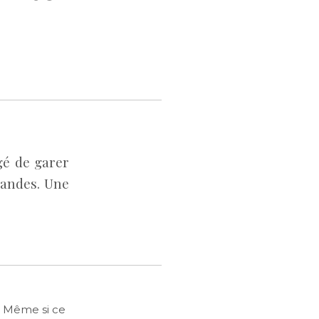
gé de garer
mandes. Une
. Même si ce