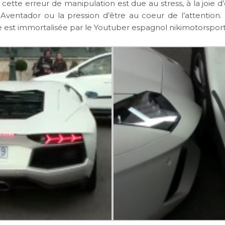
 cette erreur de manipulation est due au stress, à la joie d’
 Aventador ou la pression d’être au coeur de l’attention. 
ne est immortalisée par le Youtuber espagnol nikimotorsport