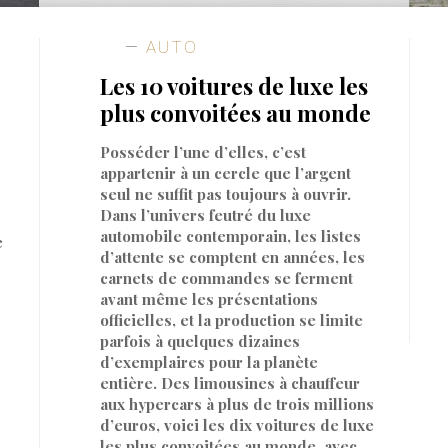
AUTO
Les 10 voitures de luxe les
plus convoitées au monde
Posséder l’une d’elles, c’est
appartenir à un cercle que l’argent
seul ne suffit pas toujours à ouvrir.
Dans l’univers feutré du luxe
automobile contemporain, les listes
e
d’attente se comptent en années, les
carnets de commandes se ferment
avant même les présentations
officielles, et la production se limite
parfois à quelques dizaines
d’exemplaires pour la planète
entière. Des limousines à chauffeur
aux hypercars à plus de trois millions
d’euros, voici les dix voitures de luxe
les plus convoitées au monde, avec