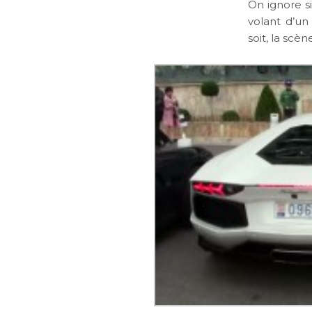
On ignore si
volant d’un
soit, la scè