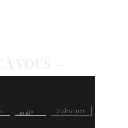
T À VOUS