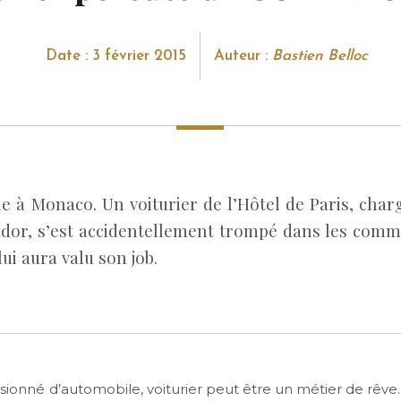
Date : 3 février 2015
Auteur :
Bastien Belloc
e à Monaco. Un voiturier de l’Hôtel de Paris, char
dor, s’est accidentellement trompé dans les com
lui aura valu son job.
sionné d’automobile, voiturier peut être un métier de rêve