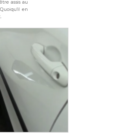
être assis au
Quoiqu’il en
.