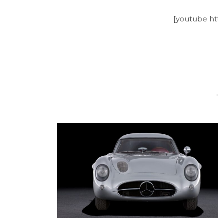
[youtube h