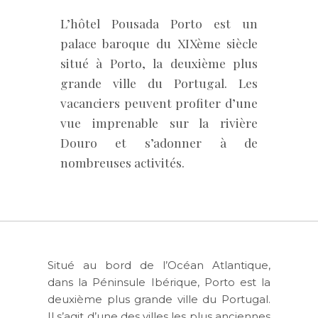
L’hôtel Pousada Porto est un
palace baroque du XIXème siècle
situé à Porto, la deuxième plus
grande ville du Portugal. Les
vacanciers peuvent profiter d’une
vue imprenable sur la rivière
Douro et s’adonner à de
nombreuses activités.
Situé au bord de l’Océan Atlantique,
dans la Péninsule Ibérique, Porto est la
deuxième plus grande ville du Portugal.
Il s’agit d’une des villes les plus anciennes