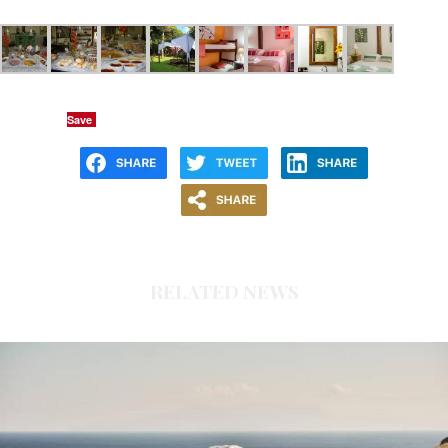
Save
RELATED NEWS