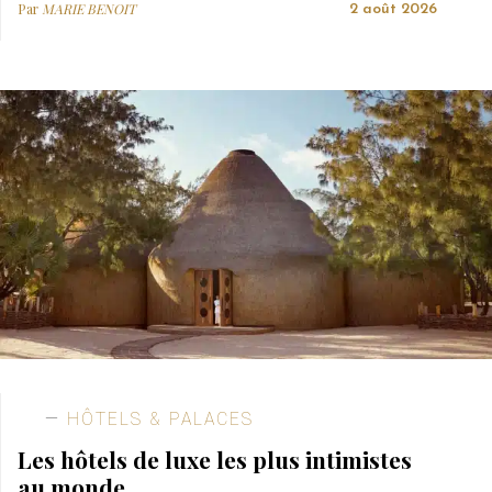
Par
MARIE BENOIT
2 août 2026
HÔTELS & PALACES
Les hôtels de luxe les plus intimistes
au monde