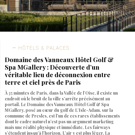
HÔTELS & PALACES
Domaine des Vanneaux Hôtel Golf &
Spa MGallery : Découverte d’un
véritable lieu de déconnexion entre
terre et ciel près de Paris
À 35 minutes de Paris, dans la Vallée de l’Oise, il existe un
endroit où le bruit de la ville s’arrête précisément au
portail. Le Domaine des Vanneaux Hôtel Golf & Spa
MGallery, posé au cœur du golf de L’Isle-Adam, sur la
commune de Presles, est l’un de ces rares établissements
dont le cadre naturel n’est pas un argument marketing
mais une réalité physique et immédiate. Les fairways
s’étendent jusqu’à l’horizon. L’air y est plus léger. La