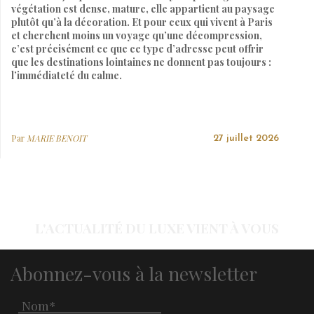
végétation est dense, mature, elle appartient au paysage
plutôt qu’à la décoration. Et pour ceux qui vivent à Paris
et cherchent moins un voyage qu’une décompression,
c’est précisément ce que ce type d’adresse peut offrir
que les destinations lointaines ne donnent pas toujours :
l’immédiateté du calme.
Par
MARIE BENOIT
27 juillet 2026
L'ACTUALITÉ DU LUXE VIENT À VOUS
Abonnez-vous à la newsletter