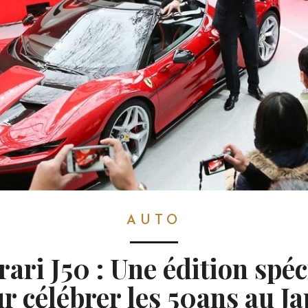
AUTO
rari J50 : Une édition spéc
r célébrer les 50ans au J