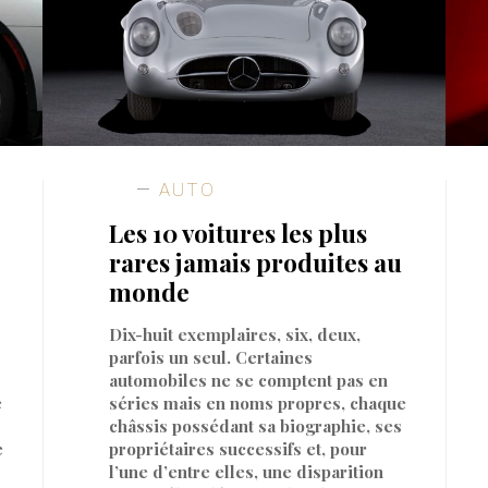
AUTO
Les 10 voitures les plus
rares jamais produites au
monde
Dix-huit exemplaires, six, deux,
parfois un seul. Certaines
automobiles ne se comptent pas en
e
séries mais en noms propres, chaque
châssis possédant sa biographie, ses
e
propriétaires successifs et, pour
l’une d’entre elles, une disparition