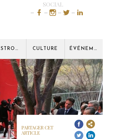
SOCIAL
GASTRONOMIE
CULTURE
ÉVÉNEMENT
PARTAGER CET
ARTICLE