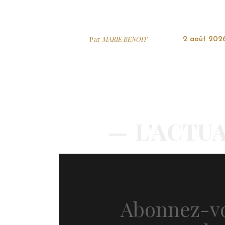
Par
MARIE BENOIT
2 août 202
L'ACTUA
Abonnez-vo