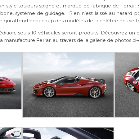
 un style toujours soigné et marque de fabrique de Ferrai : 
rbone, système de guidage… Rien n’est laissé au hasard pou
le qui attend beaucoup des modèles de la célèbre écurie tr
édition, seuls 10 véhicules seront produits. Découvrez un
a manufacture Ferrari au travers de la galerie de photos ci