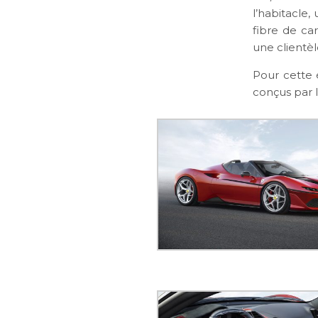
l’habitacle,
fibre de ca
une clientè
Pour cette 
conçus par l