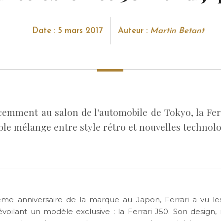
Date : 5 mars 2017
Auteur :
Martin Betant
cemment au salon de l’automobile de Tokyo, la Ferr
ble mélange entre style rétro et nouvelles technolo
me anniversaire de la marque au Japon, Ferrari a vu l
voilant un modèle exclusive : la Ferrari J50. Son design