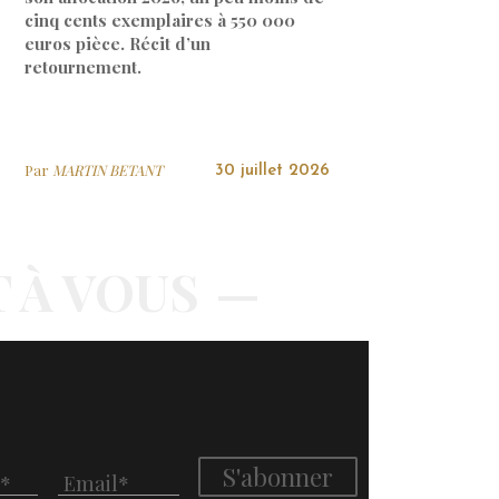
cinq cents exemplaires à 550 000
euros pièce. Récit d’un
retournement.
Par
MARTIN BETANT
30 juillet 2026
T À VOUS