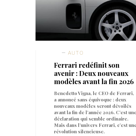
AUTO
Ferrari redéfinit son
avenir : Deux nouveaux
modèles avant la fin 2026
Benedetto Vigna, le CEO de Ferrari,
a annoncé sans équivoque : deux
nouveaux modèles seront dévoilés
avant la fin de l’année 2026. C’est un
déclaration qui semble ordinaire.
Mais dans l’univers Ferrari, c’est un
révolution silencieuse.