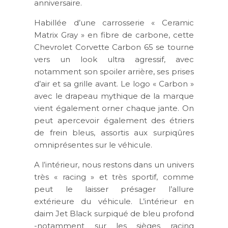
anniversaire.
Habillée d’une carrosserie « Ceramic
Matrix Gray » en fibre de carbone, cette
Chevrolet Corvette Carbon 65 se tourne
vers un look ultra agressif, avec
notamment son spoiler arrière, ses prises
d’air et sa grille avant. Le logo « Carbon »
avec le drapeau mythique de la marque
vient également orner chaque jante. On
peut apercevoir également des étriers
de frein bleus, assortis aux surpiqûres
omniprésentes sur le véhicule.
A l’intérieur, nous restons dans un univers
très « racing » et très sportif, comme
peut le laisser présager l’allure
extérieure du véhicule. L’intérieur en
daim Jet Black surpiqué de bleu profond
-notamment sur les sièges racing