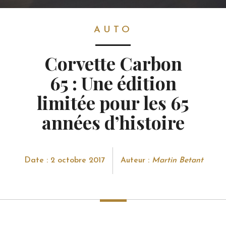
AUTO
AUTO
Corvette Carbon
65 : Une édition
limitée pour les 65
années d’histoire
Date : 2 octobre 2017
Auteur :
Martin Betant