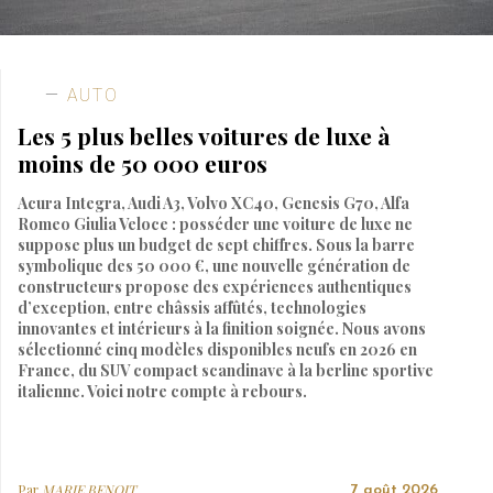
AUTO
Les 5 plus belles voitures de luxe à
moins de 50 000 euros
Acura Integra, Audi A3, Volvo XC40, Genesis G70, Alfa
Romeo Giulia Veloce : posséder une voiture de luxe ne
suppose plus un budget de sept chiffres. Sous la barre
symbolique des 50 000 €, une nouvelle génération de
constructeurs propose des expériences authentiques
d’exception, entre châssis affûtés, technologies
innovantes et intérieurs à la finition soignée. Nous avons
sélectionné cinq modèles disponibles neufs en 2026 en
France, du SUV compact scandinave à la berline sportive
italienne. Voici notre compte à rebours.
Par
MARIE BENOIT
7 août 2026