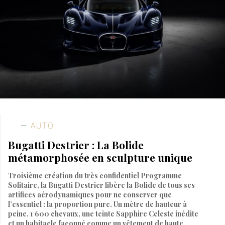
AUTO
Bugatti Destrier : La Bolide
métamorphosée en sculpture unique
Troisième création du très confidentiel Programme
Solitaire, la Bugatti Destrier libère la Bolide de tous ses
artifices aérodynamiques pour ne conserver que
l’essentiel : la proportion pure. Un mètre de hauteur à
peine, 1 600 chevaux, une teinte Sapphire Celeste inédite
et un habitacle façonné comme un vêtement de haute