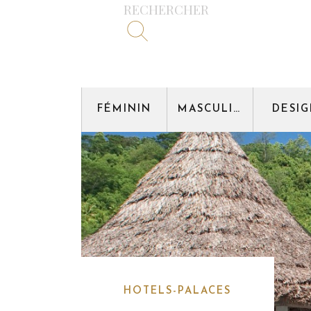
RECHERCHER
FÉMININ
MASCULIN
DESI
HOTELS-PALACES