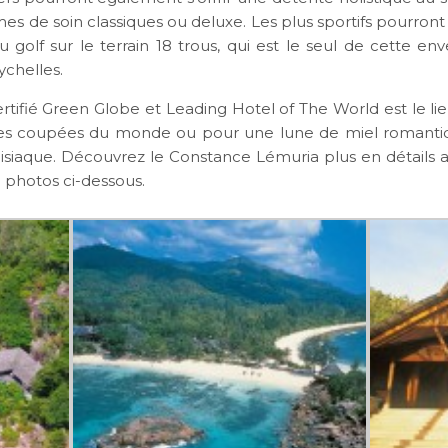
es de soin classiques ou deluxe. Les plus sportifs pourront
u golf sur le terrain 18 trous, qui est le seul de cette en
ychelles.
rtifié Green Globe et Leading Hotel of The World est le li
es coupées du monde ou pour une lune de miel romanti
isiaque. Découvrez le Constance Lémuria plus en détails a
e photos ci-dessous.