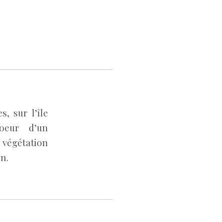
, sur l’île
oeur d’un
végétation
n.