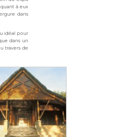
 quant à eux
vergure dans
eu idéal pour
que dans un
u travers de