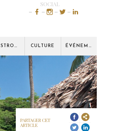
SOCIAL
GASTRONOMIE
CULTURE
ÉVÉNEMENT
PARTAGER CET
ARTICLE