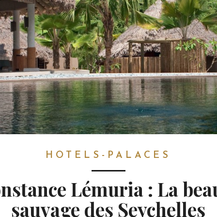
HOTELS-PALACES
nstance Lémuria : La bea
sauvage des Seychelles