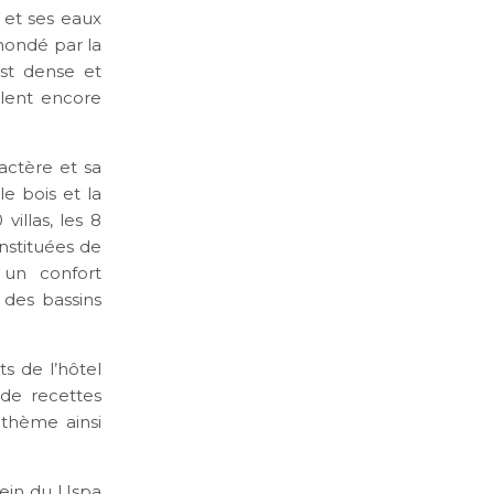
 et ses eaux
inondé par la
est dense et
blent encore
actère et sa
e bois et la
villas, les 8
onstituées de
 un confort
 des bassins
s de l’hôtel
 de recettes
 thème ainsi
sein du Uspa