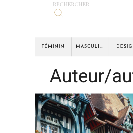
RECHERCHER
FÉMININ
MASCULIN
DESI
Auteur/aut