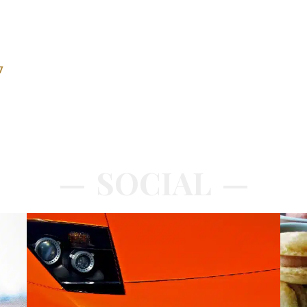
7
SOCIAL