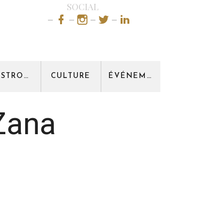
SOCIAL
GASTRONOMIE
CULTURE
ÉVÉNEMENT
Zana