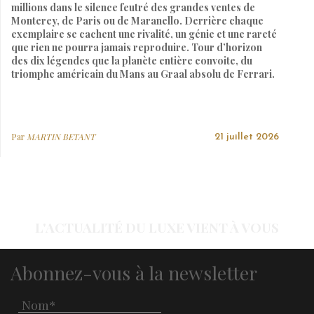
millions dans le silence feutré des grandes ventes de
Monterey, de Paris ou de Maranello. Derrière chaque
exemplaire se cachent une rivalité, un génie et une rareté
que rien ne pourra jamais reproduire. Tour d’horizon
des dix légendes que la planète entière convoite, du
triomphe américain du Mans au Graal absolu de Ferrari.
Par
MARTIN BETANT
21 juillet 2026
L'ACTUALITÉ DU LUXE VIENT À VOUS
Abonnez-vous à la newsletter