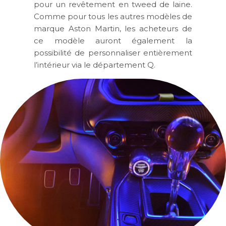
pour un revêtement en tweed de laine.
Comme pour tous les autres modèles de
marque Aston Martin, les acheteurs de
ce modèle auront également la
possibilité de personnaliser entièrement
l’intérieur via le département Q.