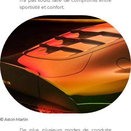
n’a pas voulu faire de compromis entre
sportivité et confort.
©
Aston Martin
De plus, plusieurs modes de conduite