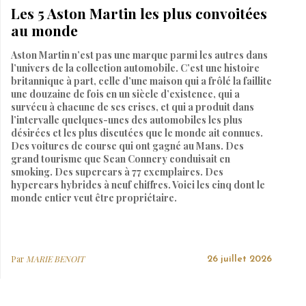
Les 5 Aston Martin les plus convoitées
au monde
Aston Martin n’est pas une marque parmi les autres dans
l’univers de la collection automobile. C’est une histoire
britannique à part, celle d’une maison qui a frôlé la faillite
une douzaine de fois en un siècle d’existence, qui a
survécu à chacune de ses crises, et qui a produit dans
l’intervalle quelques-unes des automobiles les plus
désirées et les plus discutées que le monde ait connues.
Des voitures de course qui ont gagné au Mans. Des
grand tourisme que Sean Connery conduisait en
smoking. Des supercars à 77 exemplaires. Des
hypercars hybrides à neuf chiffres. Voici les cinq dont le
monde entier veut être propriétaire.
Par
MARIE BENOIT
26 juillet 2026